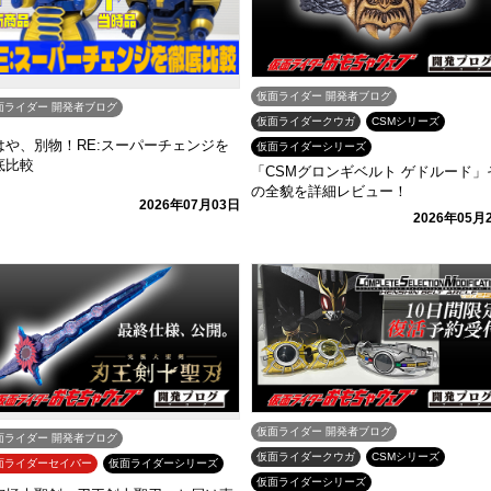
仮面ライダー 開発者ブログ
面ライダー 開発者ブログ
仮面ライダークウガ
CSMシリーズ
はや、別物！RE:スーパーチェンジを
仮面ライダーシリーズ
底比較
「CSMグロンギベルト ゲドルード」
の全貌を詳細レビュー！
2026年07月03日
2026年05月
仮面ライダー 開発者ブログ
面ライダー 開発者ブログ
仮面ライダークウガ
CSMシリーズ
面ライダーセイバー
仮面ライダーシリーズ
仮面ライダーシリーズ