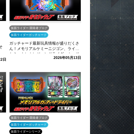
仮面ライダー 開発者ブログ
仮面ライダーガッチャード
ガッチャード最新玩具情報が盛りだくさ
そ
ん！メモリアルケミーニジゴン、ライド
ケミートレカレジェンドライダーカード
2026年05月13日
セットをご紹介！
22日
仮面ライダー 開発者ブログ
仮面ライダーガッチャード
仮面ライダーシリーズ