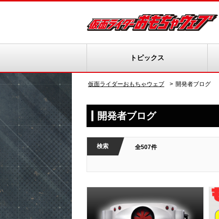
トピックス
仮面ライダーおもちゃウェブ
開発者ブログ
開発者ブログ
検索
全507件