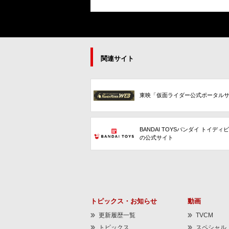
関連サイト
東映「仮面ライダー公式ポータル
BANDAI TOYSバンダイ トイディ
の公式サイト
トピックス・お知らせ
動画
更新履歴一覧
TVCM
トピックス
スペシャル