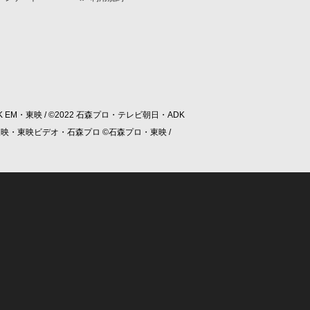
 EM・東映 / ©2022 石森プロ・テレビ朝日・ADK
/ ©東映・東映ビデオ・石森プロ ©石森プロ・東映 /