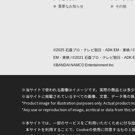
重要なお知らせ
その他
©2025 石森プロ・テレビ朝日・ADK EM・東映 / 
EM・東映 / ©2021 石森プロ・テレビ朝日・ADK
©BANDAI NAMCO Entertainment Inc.
※当サイトで使われる画像はイメージです。実際の商品とは多少
※当サイトに掲載されているすべての画像、文章、データ等の無
*Product image for illustration purposes only. Actual product m
*Any use or reproduction of image, acritical or data from this sit
※本サイトでは、一部のサービスをご利用いただくために付与設定
本サイトを利用することで、Cookieの使用に同意するものと