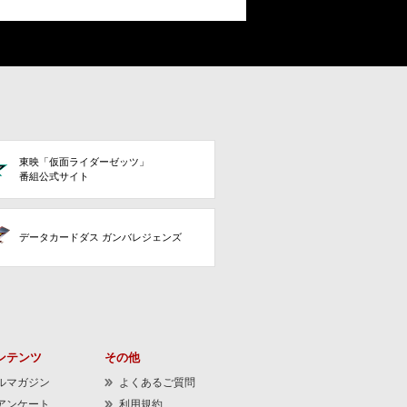
東映「仮面ライダーゼッツ」
番組公式サイト
データカードダス ガンバレジェンズ
ンテンツ
その他
ルマガジン
よくあるご質問
アンケート
利用規約