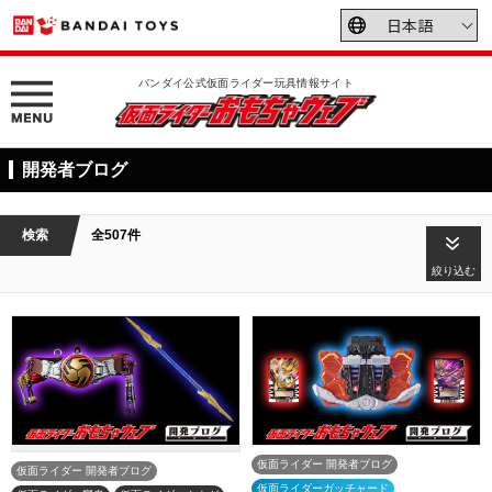
バンダイ公式仮面ライダー玩具情報サイト
開発者ブログ
検索
全507件
絞り込む
仮面ライダー 開発者ブログ
仮面ライダー 開発者ブログ
仮面ライダーガッチャード