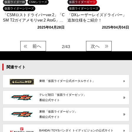
仮面ライダーW
CSMシリーズ
仮面ライダーギーツ
仮面ライダーシリーズ
仮面ライダーシリーズ
「CSMロストドライバーver.2」「C
「DXレーザーレイズドライバー」
SM T2ガイアメモリver.2 AtoG」本
追加仕様をご紹介！
日登場！
2025年04月28日
2025年04月04日
前へ
次へ
2/43
関連サイト
東映「仮面ライダー公式ポータルサイト」
テレビ朝日「仮面ライダーゼッツ」
番組公式サイト
東映「仮面ライダーゼッツ」
番組公式サイト
BANDAI TOYSバンダイ トイディビジョンの公式サイト