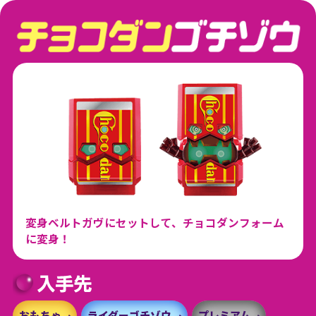
変身ベルトガヴにセットして、チョコダンフォーム
に変身！
おもちゃ
ライダーゴチゾウ
プレミアム