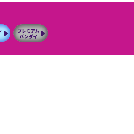
ウ
プレミアム
バンダイ