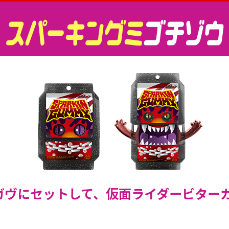
ガヴにセットして、仮面ライダービターガ