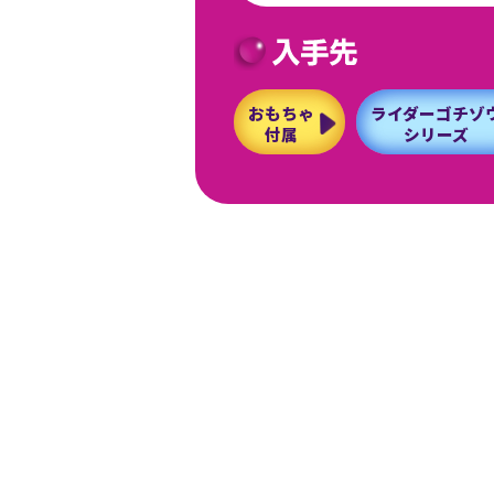
おもちゃ
ライダーゴチゾ
付属
シリーズ