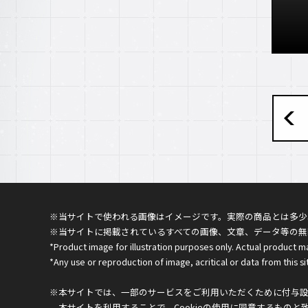
※当サイトで使われる画像はイメージです。実際の商品とは多少
※当サイトに掲載されているすべての画像、文章、データ等の無
*Product image for illustration purposes only. Actual product m
*Any use or reproduction of image, acritical or data from this sit
※本サイトでは、一部のサービスをご利用いただくために付与設定
本サイトを利用することで、Cookieの使用に同意するものと