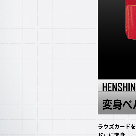
ラウズカードを
ド」に変身。