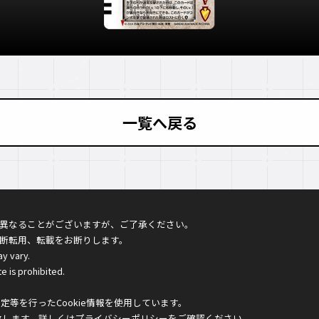
一覧へ戻る
異なることがございますが、ご了承ください。
断転用、転載をお断りします。
ay vary.
e is prohibited.
等を行ったCookie情報を使用しています。
致します。詳しくは
プライバシーポリシー
をご確認ください。