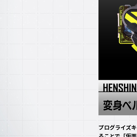
プログライズキ
ることで「仮面