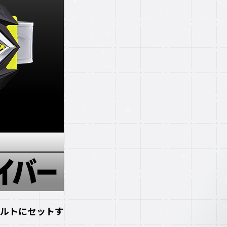
ベルトにセットす