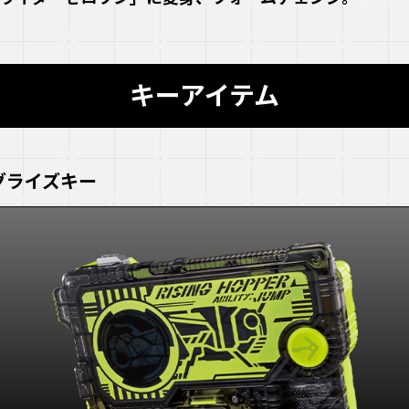
キーアイテム
グライズキー