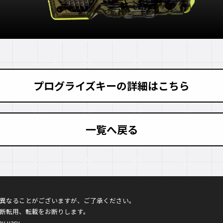
プログライズキーの詳細はこちら
一覧へ戻る
異なることがございますが、ご了承ください。
断転用、転載をお断りします。
ay vary.