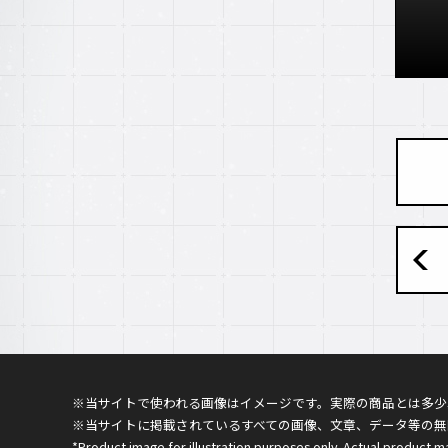
※当サイトで使われる画像はイメージです。実際の商品とは多少
※当サイトに掲載されているすべての画像、文章、データ等の無
*Product image for illustration purposes only. Actual product m