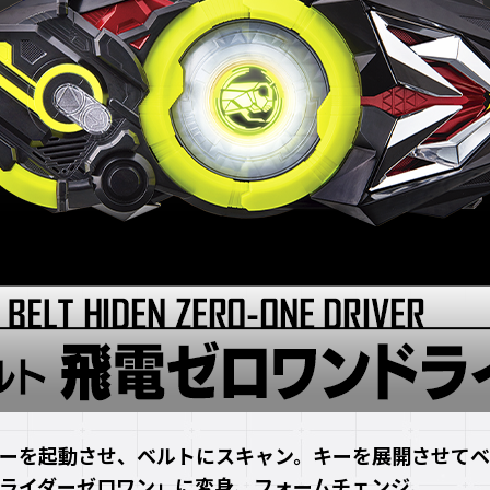
ーを起動させ、ベルトにスキャン。キーを展開させて
ライダーゼロワン」に変身、フォームチェンジ。