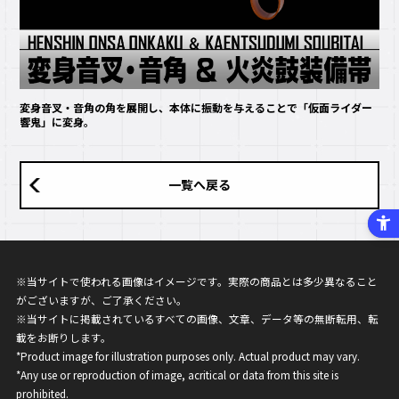
変身音叉・音角の角を展開し、本体に振動を与えることで「仮面ライダー
響鬼」に変身。
一覧へ戻る
※当サイトで使われる画像はイメージです。実際の商品とは多少異なること
がございますが、ご了承ください。
※当サイトに掲載されているすべての画像、文章、データ等の無断転用、転
載をお断りします。
*Product image for illustration purposes only. Actual product may vary.
*Any use or reproduction of image, acritical or data from this site is
prohibited.