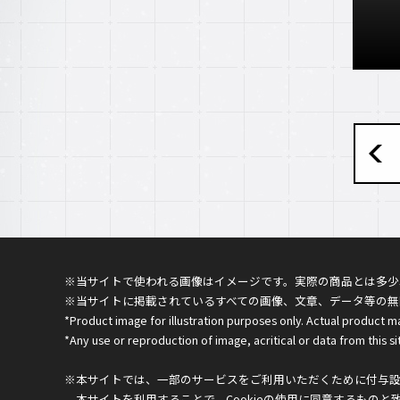
※当サイトで使われる画像はイメージです。実際の商品とは多少
※当サイトに掲載されているすべての画像、文章、データ等の無
*Product image for illustration purposes only. Actual product m
*Any use or reproduction of image, acritical or data from this sit
※本サイトでは、一部のサービスをご利用いただくために付与設定
本サイトを利用することで、Cookieの使用に同意するものと