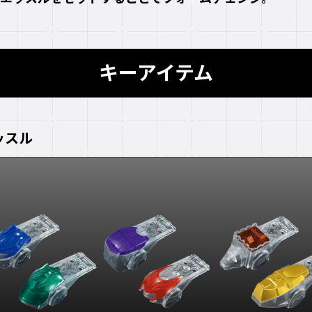
キーアイテム
ッスル