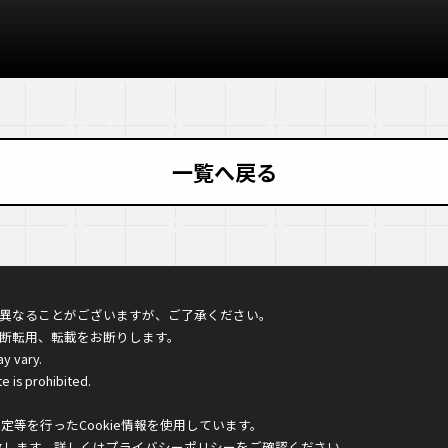
一覧へ戻る
異なることがございますが、ご了承ください。
断転用、転載をお断りします。
ay vary.
e is prohibited.
等を行ったCookie情報を使用しています。
致します。詳しくは
プライバシーポリシー
をご確認ください。