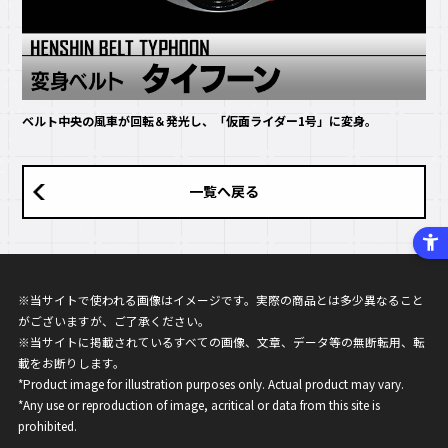
ベルト中央の風車が回転＆発光し、「仮面ライダー1号」に変身。
一覧へ戻る
※当サイトで使われる画像はイメージです。実際の商品とは多少異なること
がございますが、ご了承ください。
※当サイトに掲載されているすべての画像、文章、データ等の無断転用、転
載をお断りします。
*Product image for illustration purposes only. Actual product may vary.
*Any use or reproduction of image, acritical or data from this site is
prohibited.