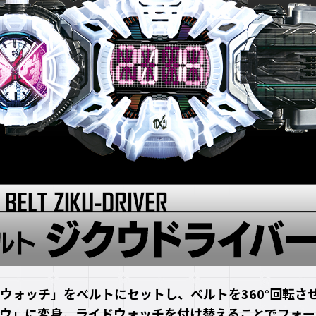
ウォッチ」をベルトにセットし、ベルトを360°回転さ
ウ」に変身。ライドウォッチを付け替えることでフォー