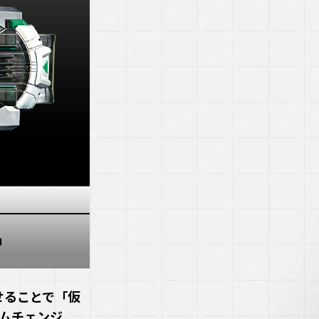
せることで「仮
ムチェンジ。