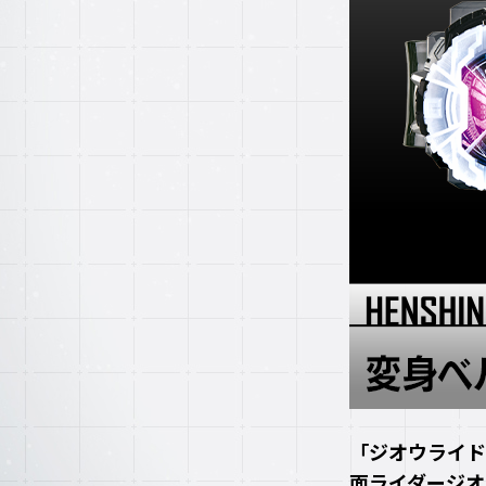
「ジオウライド
面ライダージオ