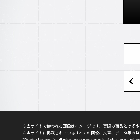
※当サイトで使われる画像はイメージです。実際の商品とは多少
※当サイトに掲載されているすべての画像、文章、データ等の無
*Product image for illustration purposes only. Actual product m