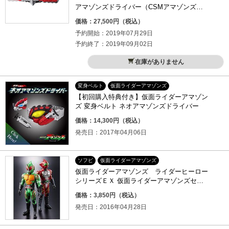
アマゾンズドライバー（CSMアマゾンズド
ライバー）
価格：27,500円（税込）
予約開始：2019年07月29日
予約終了：2019年09月02日
在庫がありません
変身ベルト
仮面ライダーアマゾンズ
【初回購入特典付き】仮面ライダーアマゾン
ズ 変身ベルト ネオアマゾンズドライバー
価格：14,300円（税込）
発売日：2017年04月06日
ソフビ
仮面ライダーアマゾンズ
仮面ライダーアマゾンズ ライダーヒーロー
シリーズＥＸ 仮面ライダーアマゾンズセッ
ト
価格：3,850円（税込）
発売日：2016年04月28日