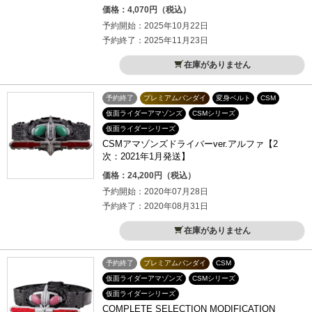
価格：4,070円（税込）
予約開始：2025年10月22日
予約終了：2025年11月23日
在庫がありません
予約終了
プレミアムバンダイ
変身ベルト
CSM
仮面ライダーアマゾンズ
CSMシリーズ
仮面ライダーシリーズ
CSMアマゾンズドライバーver.アルファ【2
次：2021年1月発送】
価格：24,200円（税込）
予約開始：2020年07月28日
予約終了：2020年08月31日
在庫がありません
予約終了
プレミアムバンダイ
CSM
仮面ライダーアマゾンズ
CSMシリーズ
仮面ライダーシリーズ
COMPLETE SELECTION MODIFICATION