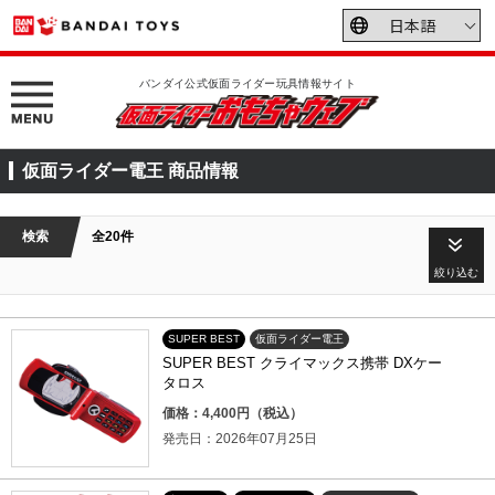
バンダイ公式仮面ライダー玩具情報サイト
仮面ライダー電王 商品情報
検索
全20件
絞り込む
SUPER BEST
仮面ライダー電王
SUPER BEST クライマックス携帯 DXケー
タロス
価格：4,400円（税込）
発売日：2026年07月25日