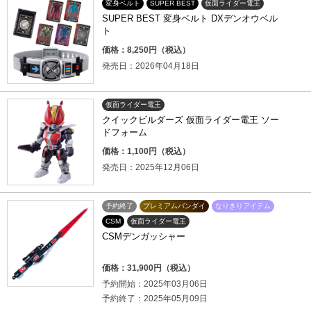
変身ベルト
SUPER BEST
仮面ライダー電王
SUPER BEST 変身ベルト DXデンオウベル
ト
価格：8,250円（税込）
発売日：2026年04月18日
仮面ライダー電王
クイックビルダーズ 仮面ライダー電王 ソー
ドフォーム
価格：1,100円（税込）
発売日：2025年12月06日
予約終了
プレミアムバンダイ
なりきりアイテム
CSM
仮面ライダー電王
CSMデンガッシャー
価格：31,900円（税込）
予約開始：2025年03月06日
予約終了：2025年05月09日