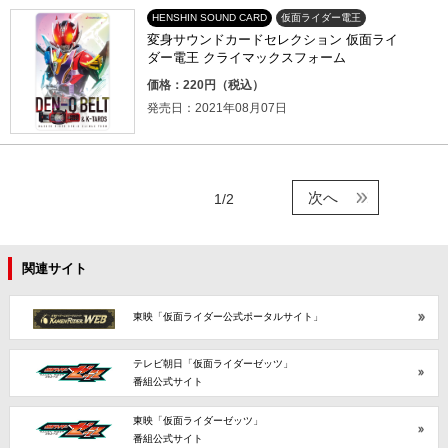
HENSHIN SOUND CARD
仮面ライダー電王
変身サウンドカードセレクション 仮面ライ
ダー電王 クライマックスフォーム
価格：220円（税込）
発売日：2021年08月07日
次へ
1/2
関連サイト
東映「仮面ライダー公式ポータルサイト」
テレビ朝日「仮面ライダーゼッツ」
番組公式サイト
東映「仮面ライダーゼッツ」
番組公式サイト