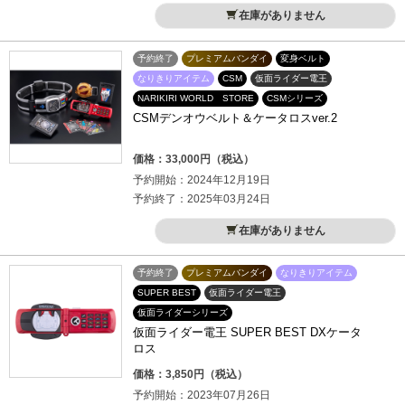
在庫がありません
予約終了
プレミアムバンダイ
変身ベルト
なりきりアイテム
CSM
仮面ライダー電王
NARIKIRI WORLD STORE
CSMシリーズ
CSMデンオウベルト＆ケータロスver.2
価格：33,000円（税込）
予約開始：2024年12月19日
予約終了：2025年03月24日
在庫がありません
予約終了
プレミアムバンダイ
なりきりアイテム
SUPER BEST
仮面ライダー電王
仮面ライダーシリーズ
仮面ライダー電王 SUPER BEST DXケータ
ロス
価格：3,850円（税込）
予約開始：2023年07月26日