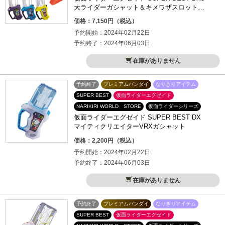
大ライダーガシャット＆キメワザスロットホ
ルダーセット
価格：7,150円（税込）
予約開始：2024年02月22日
予約終了：2024年06月03日
在庫がありません
予約終了
プレミアムバンダイ
なりきりアイテム
SUPER BEST
仮面ライダーエグゼイド
NARIKIRI WORLD STORE
仮面ライダーシリーズ
仮面ライダーエグゼイド SUPER BEST DX
マイティクリエイターVRXガシャット
価格：2,200円（税込）
予約開始：2024年02月22日
予約終了：2024年06月03日
在庫がありません
予約終了
プレミアムバンダイ
なりきりアイテム
SUPER BEST
仮面ライダーエグゼイド