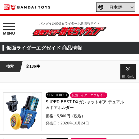
バンダイ公式仮面ライダー玩具情報サイト
仮面ライダーエグゼイド 商品情報
検索
全136件
絞り込む
SUPER BEST
仮面ライダーエグゼイド
SUPER BEST DXガシャットギア デュアル
＆ギアホルダー
価格：5,500円（税込）
発売日：2026年10月24日