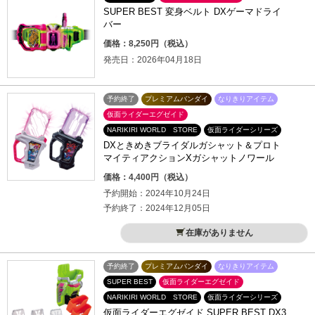
SUPER BEST 変身ベルト DXゲーマドライ
バー
価格：8,250円（税込）
発売日：2026年04月18日
予約終了
プレミアムバンダイ
なりきりアイテム
仮面ライダーエグゼイド
NARIKIRI WORLD STORE
仮面ライダーシリーズ
DXときめきブライダルガシャット＆プロト
マイティアクションXガシャットノワール
価格：4,400円（税込）
予約開始：2024年10月24日
予約終了：2024年12月05日
在庫がありません
予約終了
プレミアムバンダイ
なりきりアイテム
SUPER BEST
仮面ライダーエグゼイド
NARIKIRI WORLD STORE
仮面ライダーシリーズ
仮面ライダーエグゼイド SUPER BEST DX3