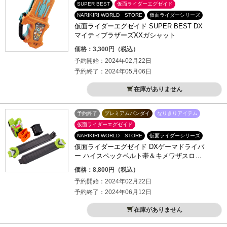
SUPER BEST
仮面ライダーエグゼイド
NARIKIRI WORLD STORE
仮面ライダーシリーズ
仮面ライダーエグゼイド SUPER BEST DX
マイティブラザーズXXガシャット
価格：3,300円（税込）
予約開始：2024年02月22日
予約終了：2024年05月06日
在庫がありません
予約終了
プレミアムバンダイ
なりきりアイテム
仮面ライダーエグゼイド
NARIKIRI WORLD STORE
仮面ライダーシリーズ
仮面ライダーエグゼイド DXゲーマドライバ
ー ハイスペックベルト帯＆キメワザスロッ
トホルダー
価格：8,800円（税込）
予約開始：2024年02月22日
予約終了：2024年06月12日
在庫がありません