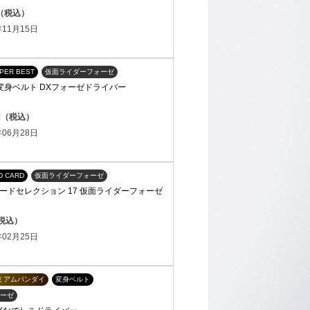
円（税込）
11月15日
PER BEST
仮面ライダーフォーゼ
ST 変身ベルト DXフォーゼドライバー
0円（税込）
06月28日
D CARD
仮面ライダーフォーゼ
ードセレクション 17 仮面ライダーフォーゼ
（税込）
02月25日
ミアムバンダイ
変身ベルト
ーゼ