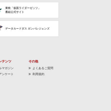
東映「仮面ライダーゼッツ」
番組公式サイト
データカードダス ガンバレジェンズ
ンテンツ
その他
ルマガジン
よくあるご質問
アンケート
利用規約