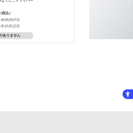
Xなでしこドライバー
円（税込）
1年09月07日
1年10月12日
がありません