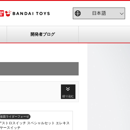
開発者ブログ
絞り込む
仮面ライダーフォーゼ
ST アストロスイッチ スペシャルセット エレキス
ヤースイッチ