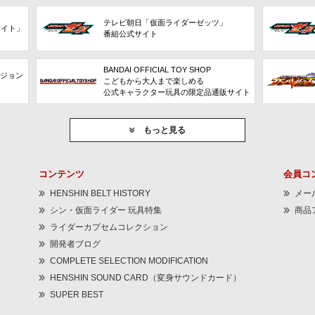
テレビ朝日「仮面ライダーゼッツ」
サイト」
番組公式サイト
BANDAI OFFICIAL TOY SHOP
ビジョン
こどもから大人まで楽しめる
公式キャラクター玩具の限定品通販サイト
もっと見る
コンテンツ
会員コ
HENSHIN BELT HISTORY
メー
シン・仮面ライダー 玩具特集
商品
ライダーカプセムコレクション
開発者ブログ
COMPLETE SELECTION MODIFICATION
HENSHIN SOUND CARD（変身サウンドカード）
SUPER BEST