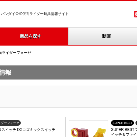
バンダイ公式仮面ライダー玩具情報サイト
商品を探す
動画
面ライダーフォーゼ
情報
イダーフォーゼ
SUPER BEST
ストロスイッチ DXコズミックスイッチ
SUPER BE
イッチ＆ファイ