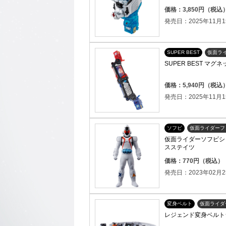
価格：3,850円（税込
発売日：2025年11月1
SUPER BEST
仮面ラ
SUPER BEST マ
価格：5,940円（税込
発売日：2025年11月1
ソフビ
仮面ライダーフ
仮面ライダーソフビシ
スステイツ
価格：770円（税込）
発売日：2023年02月2
変身ベルト
仮面ライダ
レジェンド変身ベルト