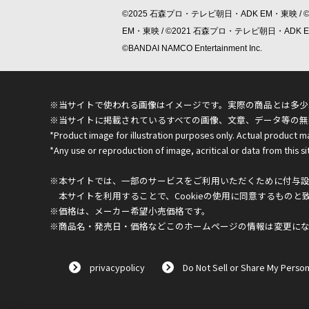
©2025 石森プロ・テレビ朝日・ADK EM・東映 / 
EM・東映 / ©2021 石森プロ・テレビ朝日・ADK
©BANDAI NAMCO Entertainment Inc.
※当サイトで使われる画像はイメージです。実際の商品とは多少
※当サイトに掲載されているすべての画像、文章、データ等の無
*Product image for illustration purposes only. Actual product m
*Any use or reproduction of image, acritical or data from this sit
※本サイトでは、一部のサービスをご利用いただくために付与設定
本サイトを利用することで、Cookieの使用に同意するものと
※価格は、メーカー希望小売価格です。
※商品名・発売日・価格などこのホームページの情報は変更に
privacypolicy
Do Not Sell or Share My Person