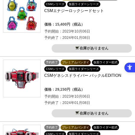
CSMシリーズ
仮面ライダーシリーズ
CSMエナジーロックシードセット
価格：15,400円（税込）
予約開始：2023年10月06日
予約終了：2024年01月08日
在庫がありません
予約終了
プレミアムバンダイ
仮面ライダー鎧武
CSMシリーズ
仮面ライダーシリーズ
CSMゲネシスドライバー バックルEDITION
価格：29,150円（税込）
予約開始：2023年10月06日
予約終了：2024年01月08日
在庫がありません
予約終了
プレミアムバンダイ
仮面ライダー鎧武
CSMシリーズ
仮面ライダーシリーズ