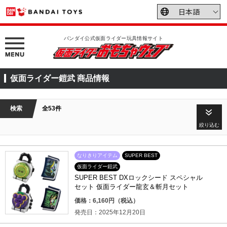
バンダイ公式仮面ライダー玩具情報サイト
仮面ライダー鎧武 商品情報
検索
全53件
絞り込む
なりきりアイテム
SUPER BEST
仮面ライダー鎧武
SUPER BEST DXロックシード スペシャル
セット 仮面ライダー龍玄＆斬月セット
価格：6,160円（税込）
発売日：2025年12月20日