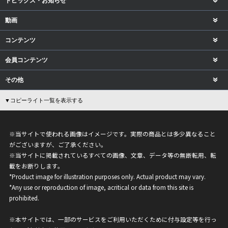
トピックス・お知らせ
動画
コンテンツ
会員コンテンツ
その他
▼コピーライト一覧を表示する
※当サイトで使われる画像はイメージです。実際の商品とは多少異なること
がございますが、ご了承ください。
※当サイトに掲載されているすべての画像、文章、データ等の無断転用、転
載をお断りします。
*Product image for illustration purposes only. Actual product may vary.
*Any use or reproduction of image, acritical or data from this site is
prohibited.
※本サイトでは、一部のサービスをご利用いただくために付与設定等を行っ