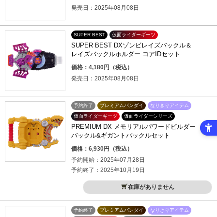
発売日：2025年08月08日
SUPER BEST
仮面ライダーギーツ
SUPER BEST DXゾンビレイズバックル＆
レイズバックルホルダー コアIDセット
価格：4,180円（税込）
発売日：2025年08月08日
予約終了
プレミアムバンダイ
なりきりアイテム
仮面ライダーギーツ
仮面ライダーシリーズ
PREMIUM DX メモリアルパワードビルダー
バックル&ギガントバックルセット
価格：6,930円（税込）
予約開始：2025年07月28日
予約終了：2025年10月19日
在庫がありません
予約終了
プレミアムバンダイ
なりきりアイテム