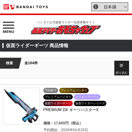
バンダイ公式仮面ライダー玩具情報サイト
仮面ライダーギーツ 商品情報
検索
全104件
絞り込む
予約終了
プレミアムバンダイ
プレミアムバンダイ
なりきりアイテム
仮面ライダーギーツ
仮面ライダーシリーズ
PREMIUM DX ギーツバスターX
価格：17,600円（税込）
予約開始：2026年04月20日