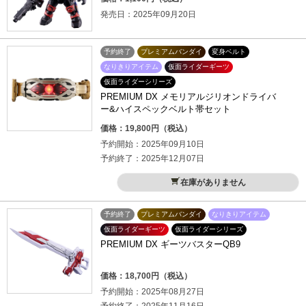
発売日：2025年09月20日
予約終了
プレミアムバンダイ
変身ベルト
なりきりアイテム
仮面ライダーギーツ
仮面ライダーシリーズ
PREMIUM DX メモリアルジリオンドライバ
ー&ハイスペックベルト帯セット
価格：19,800円（税込）
予約開始：2025年09月10日
予約終了：2025年12月07日
在庫がありません
予約終了
プレミアムバンダイ
なりきりアイテム
仮面ライダーギーツ
仮面ライダーシリーズ
PREMIUM DX ギーツバスターQB9
価格：18,700円（税込）
予約開始：2025年08月27日
予約終了：2025年11月16日