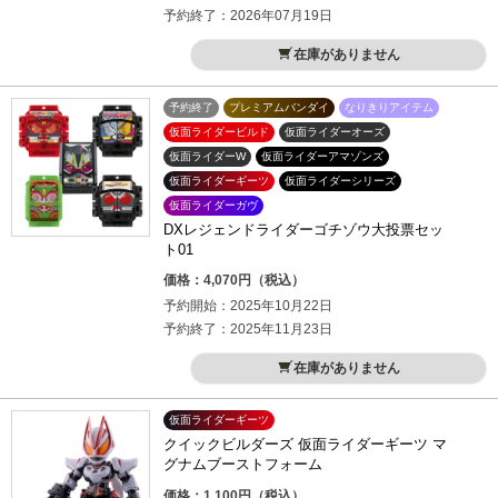
予約終了：2026年07月19日
在庫がありません
予約終了
プレミアムバンダイ
なりきりアイテム
仮面ライダービルド
仮面ライダーオーズ
仮面ライダーW
仮面ライダーアマゾンズ
仮面ライダーギーツ
仮面ライダーシリーズ
仮面ライダーガヴ
DXレジェンドライダーゴチゾウ大投票セッ
ト01
価格：4,070円（税込）
予約開始：2025年10月22日
予約終了：2025年11月23日
在庫がありません
仮面ライダーギーツ
クイックビルダーズ 仮面ライダーギーツ マ
グナムブーストフォーム
価格：1,100円（税込）