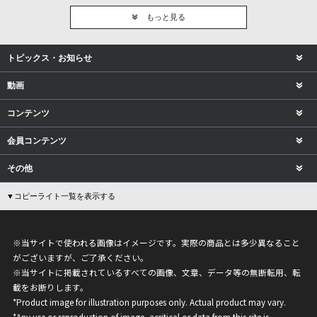
もっと見る
トピックス・お知らせ
動画
コンテンツ
会員コンテンツ
その他
▼コピーライト一覧を表示する
※当サイトで使われる画像はイメージです。実際の商品とは多少異なること
がございますが、ご了承ください。
※当サイトに掲載されているすべての画像、文章、データ等の無断転用、転
載をお断りします。
*Product image for illustration purposes only. Actual product may vary.
*Any use or reproduction of image, acritical or data from this site is