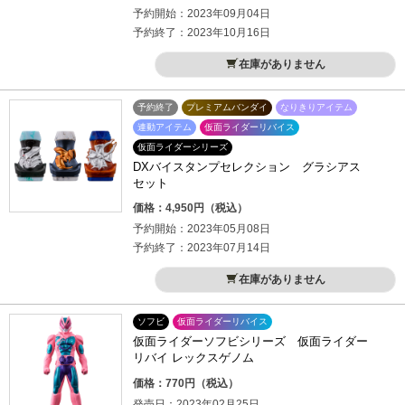
予約開始：2023年09月04日
予約終了：2023年10月16日
在庫がありません
予約終了
プレミアムバンダイ
なりきりアイテム
連動アイテム
仮面ライダーリバイス
仮面ライダーシリーズ
DXバイスタンプセレクション グラシアス
セット
価格：4,950円（税込）
予約開始：2023年05月08日
予約終了：2023年07月14日
在庫がありません
ソフビ
仮面ライダーリバイス
仮面ライダーソフビシリーズ 仮面ライダー
リバイ レックスゲノム
価格：770円（税込）
発売日：2023年02月25日