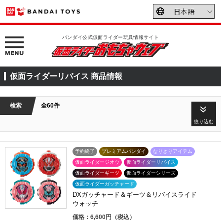
バンダイ公式仮面ライダー玩具情報サイト
仮面ライダーリバイス 商品情報
検索
全60件
絞り込む
予約終了
プレミアムバンダイ
なりきりアイテム
仮面ライダージオウ
仮面ライダーリバイス
仮面ライダーギーツ
仮面ライダーシリーズ
仮面ライダーガッチャード
DXガッチャード＆ギーツ＆リバイスライド
ウォッチ
価格：6,600円（税込）