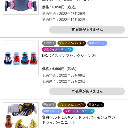
価格：6,050円（税込）
予約開始：2022年08月29日
予約終了：2022年10月02日
在庫がありません
予約終了
プレミアムバンダイ
連動アイテム
仮面ライダーリバイス
DXバイスタンプセレクション04
価格：6,600円（税込）
予約開始：2022年08月08日
予約終了：2022年09月23日
在庫がありません
予約終了
プレミアムバンダイ
変身ベルト
連動アイテム
仮面ライダーリバイス
変身ベルト DXキメラドライバー＆ジュウガ
ドライバーユニット