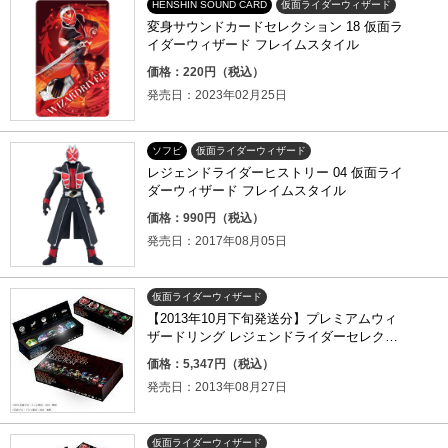
HENSHIN SOUND CARD
仮面ライダーウィザード
変身サウンドカードセレクション 18 仮面ラ
イダーウィザード フレイムスタイル
価格：220円（税込）
発売日：2023年02月25日
ソフビ
仮面ライダーウィザード
レジェンドライダーヒストリー 04 仮面ライ
ダーウィザード フレイムスタイル
価格：990円（税込）
発売日：2017年08月05日
仮面ライダーウィザード
【2013年10月下旬発送分】プレミアムウィ
ザードリング レジェンドライダーセレクシ
ョン
価格：5,347円（税込）
発売日：2013年08月27日
仮面ライダーウィザード