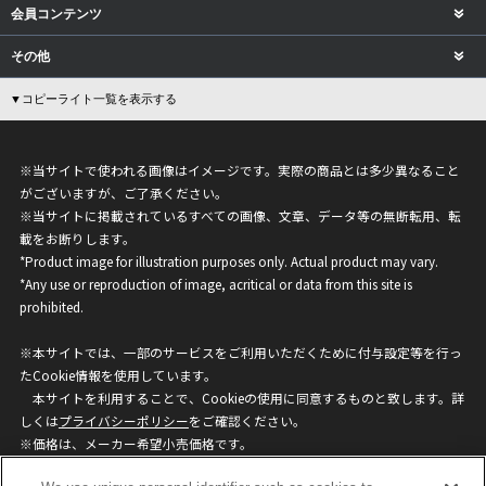
会員コンテンツ
その他
▼コピーライト一覧を表示する
※当サイトで使われる画像はイメージです。実際の商品とは多少異なること
がございますが、ご了承ください。
※当サイトに掲載されているすべての画像、文章、データ等の無断転用、転
載をお断りします。
*Product image for illustration purposes only. Actual product may vary.
*Any use or reproduction of image, acritical or data from this site is
prohibited.
※本サイトでは、一部のサービスをご利用いただくために付与設定等を行っ
たCookie情報を使用しています。
本サイトを利用することで、Cookieの使用に同意するものと致します。詳
しくは
プライバシーポリシー
をご確認ください。
※価格は、メーカー希望小売価格です。
※商品名・発売日・価格などこのホームページの情報は変更になる場合がご