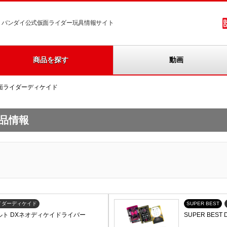
バンダイ公式仮面ライダー玩具情報サイト
商品を探す
動画
面ライダーディケイド
品情報
イダーディケイド
SUPER BEST
身ベルト DXネオディケイドライバー
SUPER BES