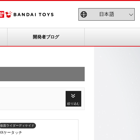
開発者ブログ
絞り込む
仮面ライダーディケイド
T DXケータッチ