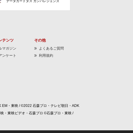
データカードダス ガンバレジェンズ
ンテンツ
その他
ルマガジン
よくあるご質問
アンケート
利用規約
 EM・東映 / ©2022 石森プロ・テレビ朝日・ADK
/ ©東映・東映ビデオ・石森プロ ©石森プロ・東映 /