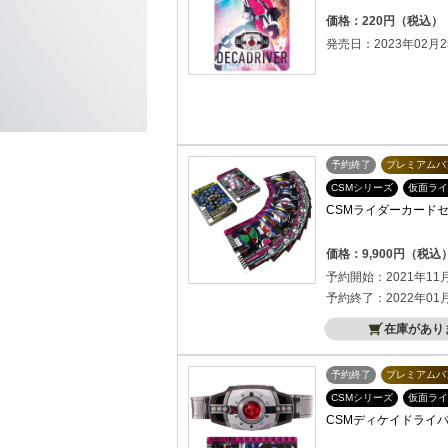
価格：220円（税込）
発売日：2023年02月2
予約終了
プレミアムバ
CSMシリーズ
仮面ライ
CSMライダーカードセッ
価格：9,900円（税込
予約開始：2021年11
予約終了：2022年01
在庫があり
予約終了
プレミアムバ
CSMシリーズ
仮面ライ
CSMディケイドライバー