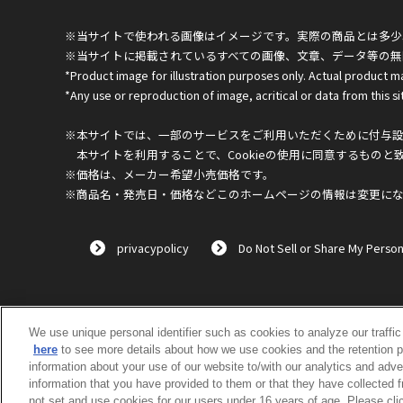
※当サイトで使われる画像はイメージです。実際の商品とは多少
※当サイトに掲載されているすべての画像、文章、データ等の無
*Product image for illustration purposes only. Actual product m
*Any use or reproduction of image, acritical or data from this sit
※本サイトでは、一部のサービスをご利用いただくために付与設定
本サイトを利用することで、Cookieの使用に同意するものと
※価格は、メーカー希望小売価格です。
※商品名・発売日・価格などこのホームページの情報は変更に
privacypolicy
Do Not Sell or Share My Person
We use unique personal identifier such as cookies to analyze our traffi
here
to see more details about how we use cookies and the retention p
information about your use of our website to/with our analytics and adve
information that you have provided to them or that they have collected 
not set and use cookies for our users under 16 years of age. Please clic