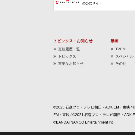
の公式サイト
トピックス・お知らせ
動画
更新履歴一覧
TVCM
トピックス
スペシャル
重要なお知らせ
その他
©2025 石森プロ・テレビ朝日・ADK EM・東映 / 
EM・東映 / ©2021 石森プロ・テレビ朝日・ADK
©BANDAI NAMCO Entertainment Inc.