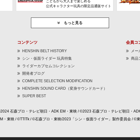
こどもから大人まで楽しめる
公式キャラクター玩具の限定品通販サイト
もっと見る
コンテンツ
会員コ
HENSHIN BELT HISTORY
メー
シン・仮面ライダー 玩具特集
商品
ライダーカプセムコレクション
開発者ブログ
COMPLETE SELECTION MODIFICATION
HENSHIN SOUND CARD（変身サウンドカード）
SUPER BEST
©2024 石森プロ・テレビ朝日・ADK EM・東映 / ©2023 石森プロ・テレビ朝日・ADK
 EM・東映 / ©TTITk / ©石森プロ・東映/2023「シン・仮面ライダー」製作委員会 