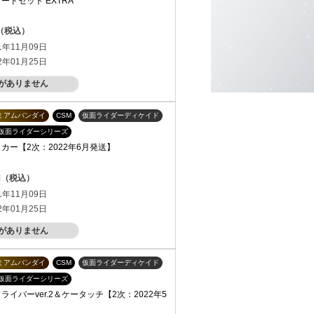
ードセット EXTRA
円（税込）
1年11月09日
2年01月25日
がありません
ミアムバンダイ
CSM
仮面ライダーディケイド
仮面ライダーシリーズ
カー【2次：2022年6月発送】
0円（税込）
1年11月09日
2年01月25日
がありません
ミアムバンダイ
CSM
仮面ライダーディケイド
仮面ライダーシリーズ
ライバーver.2＆ケータッチ【2次：2022年5