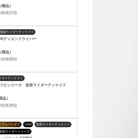
円（税込）
06月27日
仮面ライダーディケイド
T DXディエンドライバー
円（税込）
10月05日
イダーディケイド
フビシリーズ 仮面ライダーディケイド
（税込）
02月25日
ミアムバンダイ
CSM
仮面ライダーディケイド
仮面ライダーシリーズ