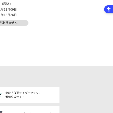
0円（税込）
1年11月09日
1年12月26日
がありません
東映「仮面ライダーゼッツ」
番組公式サイト