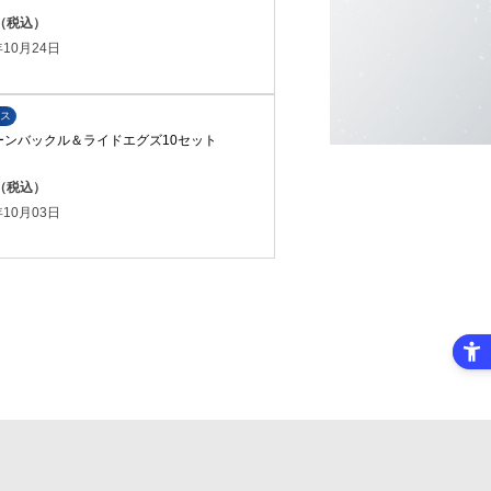
円（税込）
10月24日
ス
ーンバックル＆ライドエグズ10セット
円（税込）
10月03日