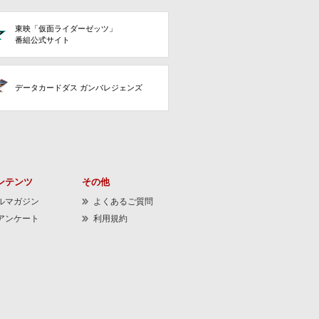
東映「仮面ライダーゼッツ」
番組公式サイト
データカードダス ガンバレジェンズ
ンテンツ
その他
ルマガジン
よくあるご質問
アンケート
利用規約