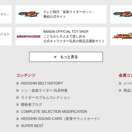
テレビ朝日「仮面ライダーゼッツ」
サイト」
番組公式サイト
BANDAI OFFICIAL TOY SHOP
ビジョン
こどもから大人まで楽しめる
公式キャラクター玩具の限定品通販サイト
もっと見る
コンテンツ
会員コ
HENSHIN BELT HISTORY
メー
シン・仮面ライダー 玩具特集
商品
ライダーカプセムコレクション
開発者ブログ
COMPLETE SELECTION MODIFICATION
HENSHIN SOUND CARD（変身サウンドカード）
SUPER BEST