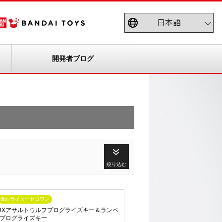
開発者ブログ
絞り込む
仮面ライダーゼロワン
ST DXアサルトウルフプログライズキー＆ランペ
プログライズキー