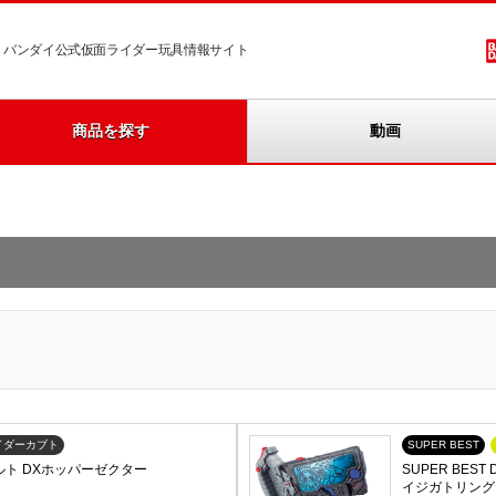
バンダイ公式仮面ライダー玩具情報サイト
商品を探す
動画
イダーカブト
SUPER BEST
身ベルト DXホッパーゼクター
SUPER BE
イジガトリング