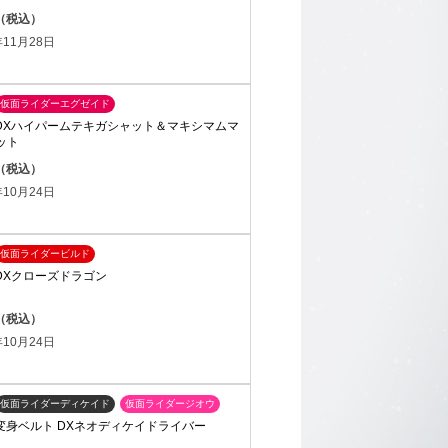
円（税込）
11月28日
仮面ライダーエグゼイド
ST DXハイパームテキガシャット＆マキシマムマ
ット
円（税込）
10月24日
仮面ライダービルド
T DXクローズドラゴン
円（税込）
10月24日
仮面ライダーディケイド
仮面ライダージオウ
ST 変身ベルト DXネオディケイドライバー