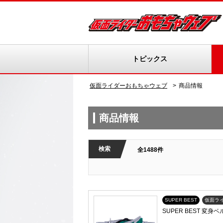
トピックス
仮面ライダーおもちゃウェブ
商品情報
商品情報
検索
全1488件
SUPER BEST
仮面ラ
SUPER BEST 変