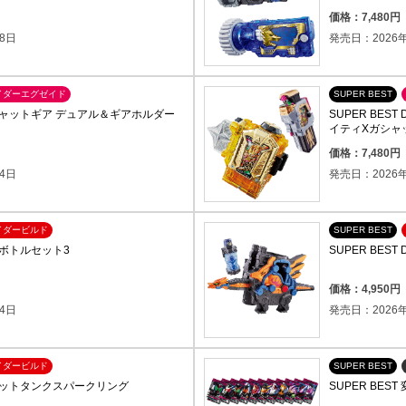
）
価格：7,480
8日
発売日：2026年
イダーエグゼイド
SUPER BEST
Xガシャットギア デュアル＆ギアホルダー
SUPER BE
イティXガシャ
）
価格：7,480
4日
発売日：2026年
イダービルド
SUPER BEST
フルボトルセット3
SUPER BES
）
価格：4,950
4日
発売日：2026年
イダービルド
SUPER BEST
Xラビットタンクスパークリング
SUPER BE