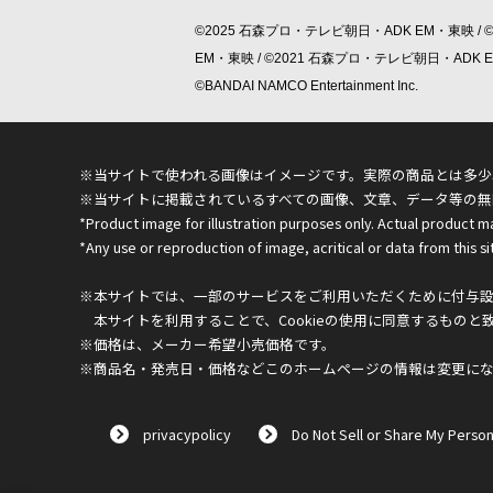
©2025 石森プロ・テレビ朝日・ADK EM・東映 / 
EM・東映 / ©2021 石森プロ・テレビ朝日・ADK
©BANDAI NAMCO Entertainment Inc.
※当サイトで使われる画像はイメージです。実際の商品とは多少
※当サイトに掲載されているすべての画像、文章、データ等の無
*Product image for illustration purposes only. Actual product m
*Any use or reproduction of image, acritical or data from this sit
※本サイトでは、一部のサービスをご利用いただくために付与設定
本サイトを利用することで、Cookieの使用に同意するものと
※価格は、メーカー希望小売価格です。
※商品名・発売日・価格などこのホームページの情報は変更に
privacypolicy
Do Not Sell or Share My Person