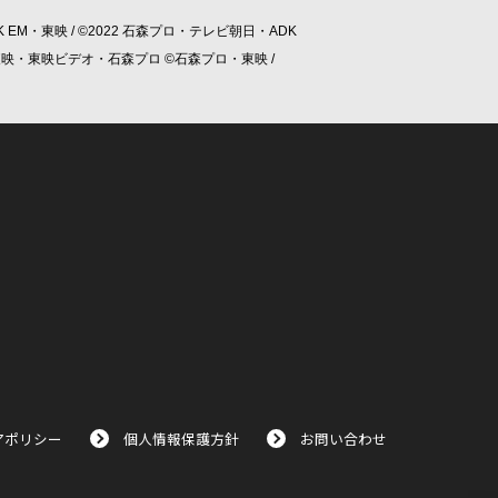
 EM・東映 / ©2022 石森プロ・テレビ朝日・ADK
/ ©東映・東映ビデオ・石森プロ ©石森プロ・東映 /
アポリシー
個人情報保護方針
お問い合わせ