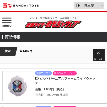
バンダイ公式仮面ライダー玩具情報サイト
商品情報
検索
全1487件
絞り込む
連動アイテム
仮面ライダージオウ
DXビルドジーニアスフォームライドウォッ
チ
価格：1,650円（税込）
発売日：2019年01月19日