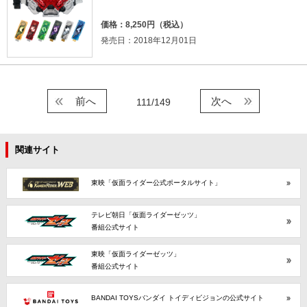
価格：8,250円（税込）
発売日：2018年12月01日
前へ
次へ
111/149
関連サイト
東映「仮面ライダー公式ポータルサイト」
テレビ朝日「仮面ライダーゼッツ」
番組公式サイト
東映「仮面ライダーゼッツ」
番組公式サイト
BANDAI TOYSバンダイ トイディビジョンの公式サイト