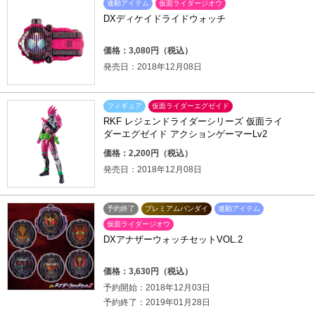
連動アイテム
仮面ライダージオウ
DXディケイドライドウォッチ
価格：3,080円（税込）
発売日：2018年12月08日
フィギュア
仮面ライダーエグゼイド
RKF レジェンドライダーシリーズ 仮面ライ
ダーエグゼイド アクションゲーマーLv2
価格：2,200円（税込）
発売日：2018年12月08日
予約終了
プレミアムバンダイ
連動アイテム
仮面ライダージオウ
DXアナザーウォッチセットVOL.2
価格：3,630円（税込）
予約開始：2018年12月03日
予約終了：2019年01月28日