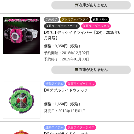
在庫がありません
予約終了
プレミアムバンダイ
変身ベルト
仮面ライダーディケイド
仮面ライダージオウ
DXネオディケイドライバー【3次：2019年6
月発送】
価格：9,350円（税込）
予約開始：2018年12月02日
予約終了：2019年01月08日
在庫がありません
連動アイテム
仮面ライダージオウ
DXダブルライドウォッチ
価格：1,650円（税込）
発売日：2018年12月01日
連動アイテム
仮面ライダージオウ
DXクウガライドウォッチ