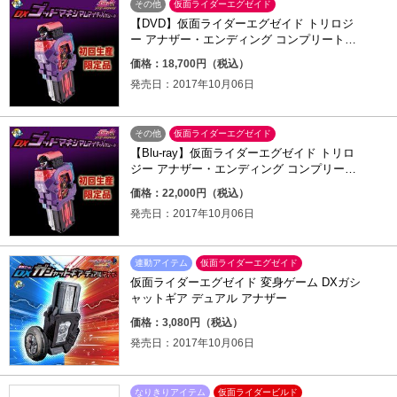
その他
仮面ライダーエグゼイド
【DVD】仮面ライダーエグゼイド トリロジ
ー アナザー・エンディング コンプリートBO
X+ゴッドマキシマムマイティXガシャット
価格：18,700円（税込）
発売日：2017年10月06日
その他
仮面ライダーエグゼイド
【Blu-ray】仮面ライダーエグゼイド トリロ
ジー アナザー・エンディング コンプリート
BOX+ゴッドマキシマムマイティXガシャッ
価格：22,000円（税込）
ト
発売日：2017年10月06日
連動アイテム
仮面ライダーエグゼイド
仮面ライダーエグゼイド 変身ゲーム DXガシ
ャットギア デュアル アナザー
価格：3,080円（税込）
発売日：2017年10月06日
なりきりアイテム
仮面ライダービルド