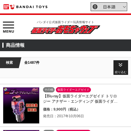
バンダイ公式仮面ライダー玩具情報サイト
商品情報
検索
全1487件
絞り込む
その他
仮面ライダーエグゼイド
【Blu-ray】仮面ライダーエグゼイド トリロ
ジー アナザー・エンディング 仮面ライダー
パラドクスwithポッピー
価格：9,900円（税込）
発売日：2017年10月06日