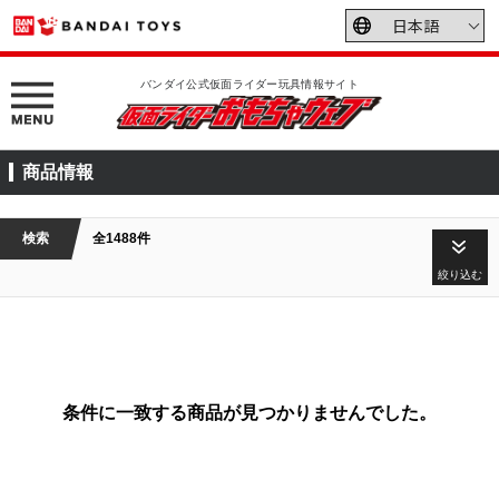
バンダイ公式仮面ライダー玩具情報サイト
商品情報
検索
全1488件
絞り込む
条件に一致する商品が見つかりませんでした。