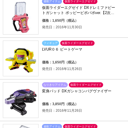
連動アイテム
仮面ライダーエグゼイド
仮面ライダーエグゼイド DXドレミファビー
トガシャット ポッピーピポパポver.【2次：2
017年4月発送】
価格：1,650円（税込）
発売日：2016年11月30日
フィギュア
仮面ライダーエグゼイド
LVUR０６ ビートゲーマ
価格：1,650円（税込）
発売日：2016年11月26日
なりきりアイテム
仮面ライダーエグゼイド
変身パッド DXガシャコンバグヴァイザー
価格：3,850円（税込）
発売日：2016年11月26日
連動アイテム
仮面ライダーエグゼイド