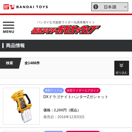
バンダイ公式仮面ライダー玩具情報サイト
商品情報
検索
全1488件
絞り込む
連動アイテム
仮面ライダーエグゼイド
DXドラゴナイトハンターZガシャット
価格：2,200円（税込）
発売日：2016年12月03日