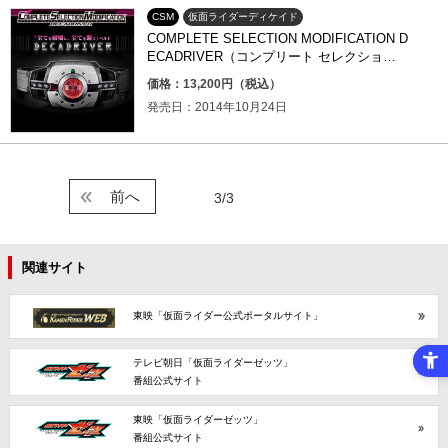
CSM
仮面ライダーディケイド
COMPLETE SELECTION MODIFICATION D
ECADRIVER（コンプリート セレクション
モディフィケーション ディケイドライバ
価格：13,200円（税込）
ー）
発売日：2014年10月24日
前へ
3/3
関連サイト
東映「仮面ライダー公式ポータルサイト」
テレビ朝日「仮面ライダーゼッツ」
番組公式サイト
東映「仮面ライダーゼッツ」
番組公式サイト