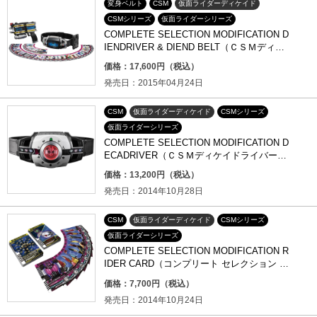
変身ベルト
CSM
仮面ライダーディケイド
CSMシリーズ
仮面ライダーシリーズ
COMPLETE SELECTION MODIFICATION D
IENDRIVER & DIEND BELT（ＣＳＭディエ
ンドライバー＆ディエンド ベルト）
価格：17,600円（税込）
発売日：2015年04月24日
CSM
仮面ライダーディケイド
CSMシリーズ
仮面ライダーシリーズ
COMPLETE SELECTION MODIFICATION D
ECADRIVER（ＣＳＭディケイドライバー）
【2015年3月発送】
価格：13,200円（税込）
発売日：2014年10月28日
CSM
仮面ライダーディケイド
CSMシリーズ
仮面ライダーシリーズ
COMPLETE SELECTION MODIFICATION R
IDER CARD（コンプリート セレクション モ
ディフィケーション ライダーカード）
価格：7,700円（税込）
発売日：2014年10月24日