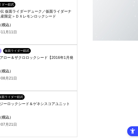
イダー鎧武
外伝 仮面ライダーデューク／仮面ライダーナ
生産限定＞ＤＸレモンロックシード
円（税込）
11月11日
仮面ライダー鎧武
アロー＆ザクロロックシード【2016年1月発
円（税込）
08月21日
仮面ライダー鎧武
ジーロックシード＆ゲネシスコアユニット
円（税込）
07月21日