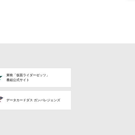
東映「仮面ライダーゼッツ」
番組公式サイト
データカードダス ガンバレジェンズ