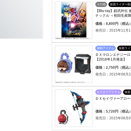
その他
仮面ライダー鎧
【Blu-ray】鎧武
ナックル ＜初回生産
価格：8,800円（税込
発売日：2015年11月1
連動アイテム
仮面ライ
ＤＸマロンエナジーロ
【2016年1月発送】
価格：2,750円（税込
発売日：2015年08月2
なりきりアイテム
仮面
ＤＸセイヴァーアロー
価格：5,720円（税込
発売日：2015年08月0