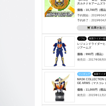
月カチドキアームズラ
価格：10,780円（税
予約開始：2019年04
予約終了：2019年04
在庫があり
ソフビ
仮面ライダー鎧
レジェンドライダーヒス
ジアームズ
価格：990円（税込）
発売日：2017年08月0
フィギュア
仮面ライダ
MASK COLLECTION 
GE ARMS（マスコ
アームズ）
価格：11,000円（税
発売日：2015年11月2