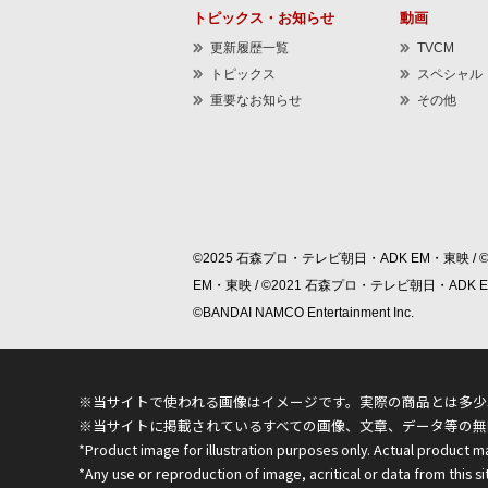
トピックス・お知らせ
動画
更新履歴一覧
TVCM
トピックス
スペシャル
重要なお知らせ
その他
©2025 石森プロ・テレビ朝日・ADK EM・東映 / 
EM・東映 / ©2021 石森プロ・テレビ朝日・ADK
©BANDAI NAMCO Entertainment Inc.
※当サイトで使われる画像はイメージです。実際の商品とは多少
※当サイトに掲載されているすべての画像、文章、データ等の無
*Product image for illustration purposes only. Actual product m
*Any use or reproduction of image, acritical or data from this sit