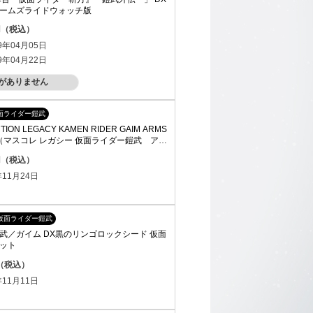
ームズライドウォッチ版
0円（税込）
9年04月05日
9年04月22日
がありません
面ライダー鎧武
TION LEGACY KAMEN RIDER GAIM ARMS
ET（マスコレ レガシー 仮面ライダー鎧武 アー
ット）
0円（税込）
11月24日
仮面ライダー鎧武
武／ガイム DX黒のリンゴロックシード 仮面
ット
円（税込）
11月11日