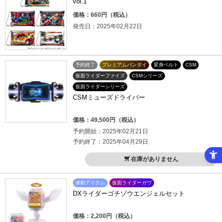
vol.1
価格：660円（税込）
発売日：2025年02月22日
予約終了
プレミアムバンダイ
変身ベルト
CSM
仮面ライダーファイズ
CSMシリーズ
仮面ライダーシリーズ
CSMミューズドライバー
価格：49,500円（税込）
予約開始：2025年02月21日
予約終了：2025年04月29日
在庫がありません
連動アイテム
仮面ライダーガヴ
DXライダーゴチゾウエンジェルセット
価格：2,200円（税込）