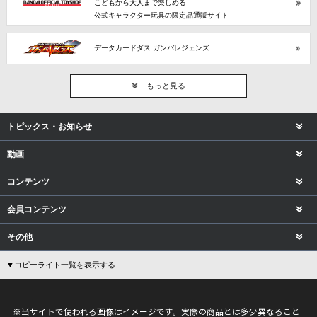
こどもから大人まで楽しめる
公式キャラクター玩具の限定品通販サイト
データカードダス ガンバレジェンズ
もっと見る
トピックス・お知らせ
動画
コンテンツ
会員コンテンツ
その他
▼コピーライト一覧を表示する
※当サイトで使われる画像はイメージです。実際の商品とは多少異なること