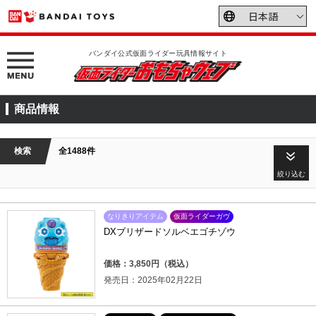
バンダイ公式仮面ライダー玩具情報サイト
商品情報
検索
全1488件
絞り込む
なりきりアイテム
仮面ライダーガヴ
DXブリザードソルベエゴチゾウ
価格：3,850円（税込）
発売日：2025年02月22日