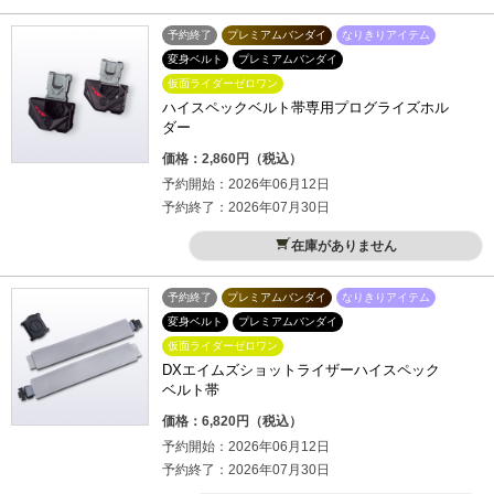
予約終了
プレミアムバンダイ
なりきりアイテム
変身ベルト
プレミアムバンダイ
仮面ライダーゼロワン
ハイスペックベルト帯専用プログライズホル
ダー
価格：2,860円（税込）
予約開始：2026年06月12日
予約終了：2026年07月30日
在庫がありません
予約終了
プレミアムバンダイ
なりきりアイテム
変身ベルト
プレミアムバンダイ
仮面ライダーゼロワン
DXエイムズショットライザーハイスペック
ベルト帯
価格：6,820円（税込）
予約開始：2026年06月12日
予約終了：2026年07月30日