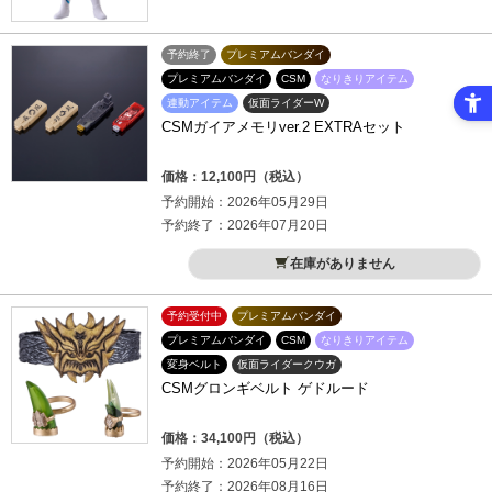
予約終了
プレミアムバンダイ
プレミアムバンダイ
CSM
なりきりアイテム
連動アイテム
仮面ライダーW
CSMガイアメモリver.2 EXTRAセット
価格：12,100円（税込）
予約開始：2026年05月29日
予約終了：2026年07月20日
在庫がありません
予約受付中
プレミアムバンダイ
プレミアムバンダイ
CSM
なりきりアイテム
変身ベルト
仮面ライダークウガ
CSMグロンギベルト ゲドルード
価格：34,100円（税込）
予約開始：2026年05月22日
予約終了：2026年08月16日