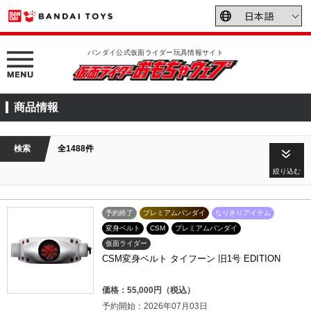
バンダイ公式仮面ライダー玩具情報サイト
商品情報
検索
全1488件
絞り込む
予約終了
プレミアムバンダイ
なりきりアイテム
変身ベルト
CSM
プレミアムバンダイ
仮面ライダー
CSM変身ベルト タイフーン 旧1号 EDITION
価格：55,000円（税込）
予約開始：2026年07月03日