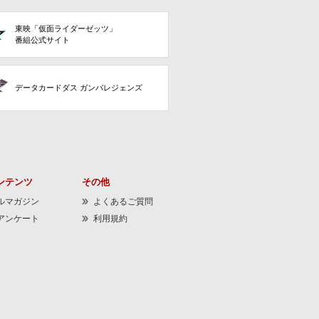
東映「仮面ライダーゼッツ」
番組公式サイト
データカードダス ガンバレジェンズ
ンテンツ
その他
ルマガジン
よくあるご質問
アンケート
利用規約