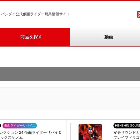
バンダイ公式仮面ライダー玩具情報サイト
商品を探す
動画
仮面ライダーリバイス
HENSHIN SOUN
クション 24 仮面ライダーリバイ＆
変身サウンドカ
レックスゲノム
ブレイブドラゴ