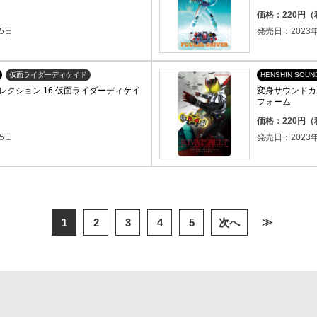
価格：220円
5日
発売日：2023年
仮面ライダーディケイド
HENSHIN SOUN
クション 16 仮面ライダーディケイ
変身サウンドカ
フォーム
価格：220円
5日
発売日：2023年
≫
1
2
3
4
5
次へ