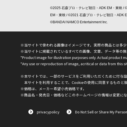
©2025 石森プロ・テレビ朝日・ADK EM・東映 / 
EM・東映 / ©2021 石森プロ・テレビ朝日・ADK
©BANDAI NAMCO Entertainment Inc.
※当サイトで使われる画像はイメージです。実際の商品とは多少
※当サイトに掲載されているすべての画像、文章、データ等の無
*Product image for illustration purposes only. Actual product m
*Any use or reproduction of image, acritical or data from this sit
※本サイトでは、一部のサービスをご利用いただくために付与設定
本サイトを利用することで、Cookieの使用に同意するものと
※価格は、メーカー希望小売価格です。
※商品名・発売日・価格などこのホームページの情報は変更に
privacypolicy
Do Not Sell or Share My Person