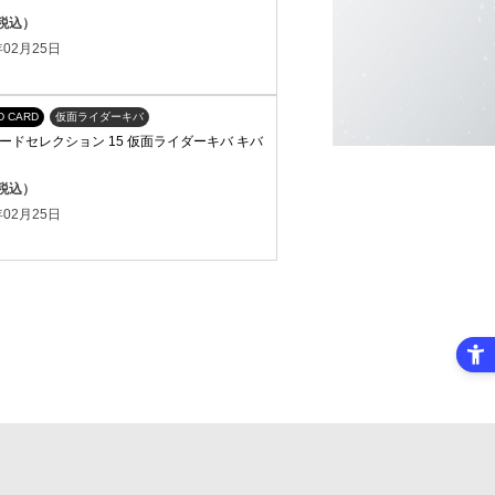
（税込）
02月25日
D CARD
仮面ライダーキバ
ードセレクション 15 仮面ライダーキバ キバ
（税込）
02月25日