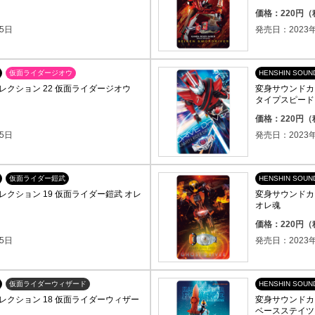
価格：220円
5日
発売日：2023年
仮面ライダージオウ
HENSHIN SOUN
クション 22 仮面ライダージオウ
変身サウンドカ
タイプスピード
価格：220円
5日
発売日：2023年
仮面ライダー鎧武
HENSHIN SOUN
クション 19 仮面ライダー鎧武 オレ
変身サウンドカ
オレ魂
価格：220円
5日
発売日：2023年
仮面ライダーウィザード
HENSHIN SOUN
クション 18 仮面ライダーウィザー
変身サウンドカ
ベースステイツ