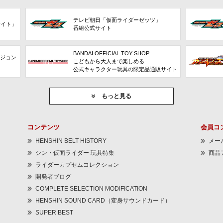
テレビ朝日「仮面ライダーゼッツ」
サイト」
番組公式サイト
BANDAI OFFICIAL TOY SHOP
ビジョン
こどもから大人まで楽しめる
公式キャラクター玩具の限定品通販サイト
もっと見る
コンテンツ
会員コ
HENSHIN BELT HISTORY
メー
シン・仮面ライダー 玩具特集
商品
ライダーカプセムコレクション
開発者ブログ
COMPLETE SELECTION MODIFICATION
HENSHIN SOUND CARD（変身サウンドカード）
SUPER BEST