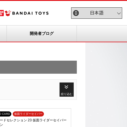
開発者ブログ
絞り込む
D CARD
仮面ライダーセイバー
ードセレクション 23 仮面ライダーセイバー
ン