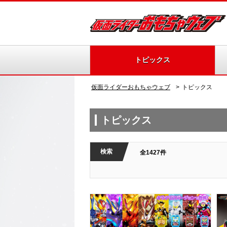
トピックス
仮面ライダーおもちゃウェブ
トピックス
トピックス
検索
全1427件