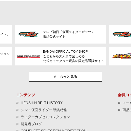
テレビ朝日「仮面ライダーゼッツ」
サイト」
番組公式サイト
BANDAI OFFICIAL TOY SHOP
ビジョン
こどもから大人まで楽しめる
公式キャラクター玩具の限定品通販サイト
もっと見る
コンテンツ
会員コ
HENSHIN BELT HISTORY
メー
シン・仮面ライダー 玩具特集
商品
ライダーカプセムコレクション
開発者ブログ