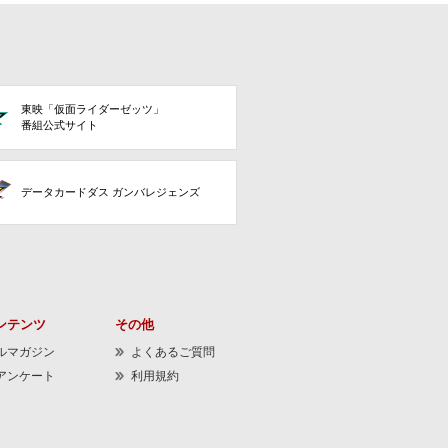
東映「仮面ライダーゼッツ」
番組公式サイト
データカードダス ガンバレジェンズ
ンテンツ
その他
ルマガジン
よくあるご質問
アンケート
利用規約