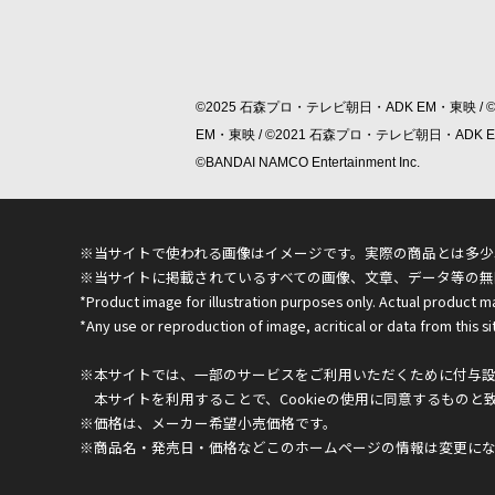
©2025 石森プロ・テレビ朝日・ADK EM・東映 / 
EM・東映 / ©2021 石森プロ・テレビ朝日・ADK
©BANDAI NAMCO Entertainment Inc.
※当サイトで使われる画像はイメージです。実際の商品とは多少
※当サイトに掲載されているすべての画像、文章、データ等の無
*Product image for illustration purposes only. Actual product m
*Any use or reproduction of image, acritical or data from this sit
※本サイトでは、一部のサービスをご利用いただくために付与設定
本サイトを利用することで、Cookieの使用に同意するものと
※価格は、メーカー希望小売価格です。
※商品名・発売日・価格などこのホームページの情報は変更に