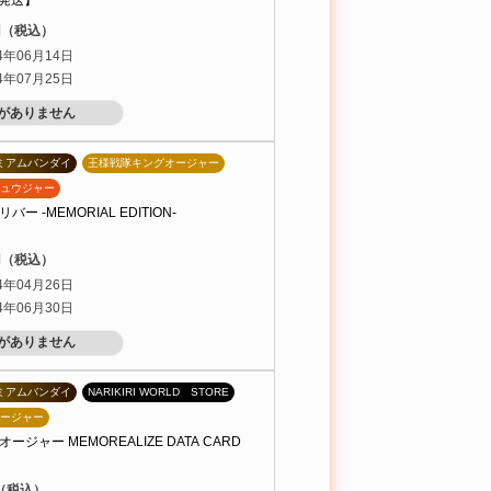
月発送】
0円（税込）
4年06月14日
4年07月25日
がありません
ミアムバンダイ
王様戦隊キングオージャー
ュウジャー
 -MEMORIAL EDITION-
0円（税込）
4年04月26日
4年06月30日
がありません
ミアムバンダイ
NARIKIRI WORLD STORE
ージャー
ジャー MEMOREALIZE DATA CARD
円（税込）