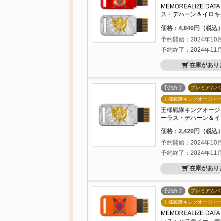
MEMOREALIZE D
ス・デハーン＆イロキ
価格：4,840円（税込
予約開始：2024年10
予約終了：2024年11
在庫があり
予約終了
プレミアムバ
王様戦隊キングオージャ
王様戦隊キングオージャー 
ーラス・デハーン＆イ
価格：2,420円（税込
予約開始：2024年10
予約終了：2024年11
在庫があり
予約終了
プレミアムバ
王様戦隊キングオージャ
MEMOREALIZE D