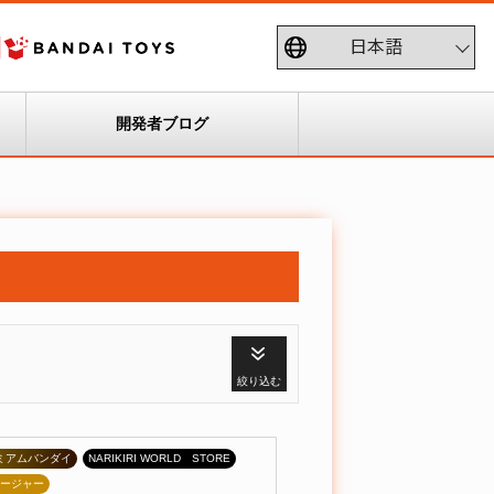
開発者ブログ
絞り込む
ミアムバンダイ
NARIKIRI WORLD STORE
ージャー