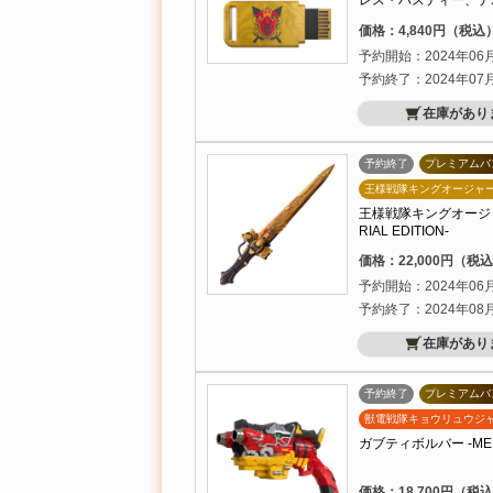
レス・ハスティー、デ
価格：4,840円（税込
予約開始：2024年06
予約終了：2024年07
在庫があり
予約終了
プレミアムバ
王様戦隊キングオージャ
王様戦隊キングオージャ
RIAL EDITION-
価格：22,000円（税
予約開始：2024年06
予約終了：2024年08
在庫があり
予約終了
プレミアムバ
獣電戦隊キョウリュウジ
ガブティボルバー -MEMO
価格：18,700円（税