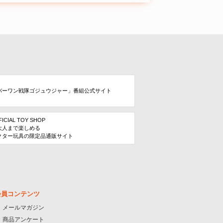
バーワン戦隊ゴジュウジャー」番組公式サイト
FICIAL TOY SHOP
大人まで楽しめる
クター玩具の限定品通販サイト
会員コンテンツ
メールマガジン
商品アンケート