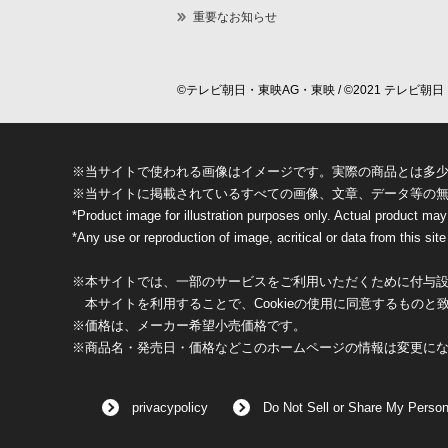
重要なお知らせ
©テレビ朝日・東映AG・東映 / ©2021 テレビ朝日・
※当サイトで使われる画像はイメージです。実際の商品とは多
※当サイトに掲載されているすべての画像、文章、データ等の
*Product image for illustration purposes only. Actual product may
*Any use or reproduction of image, acritical or data from this site 
※本サイトでは、一部のサービスをご利用いただくために付与設定
本サイトを利用することで、Cookieの使用に同意するものと
※価格は、メーカー希望小売価格です。
※商品名・発売日・価格などこのホームページの情報は変更に
privacypolicy
Do Not Sell or Share My Person