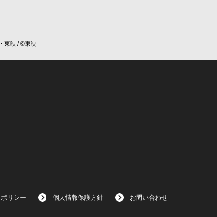
・東映 / ©東映
アポリシー
個人情報保護方針
お問い合わせ