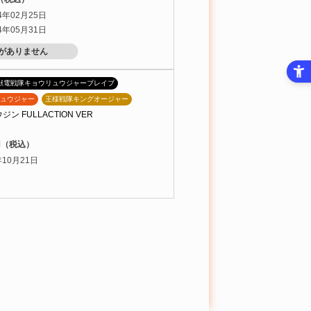
4年02月25日
4年05月31日
がありません
獣電戦隊キョウリュウジャーブレイブ
ュウジャー
王様戦隊キングオージャー
ン FULLACTION VER
0円（税込）
10月21日