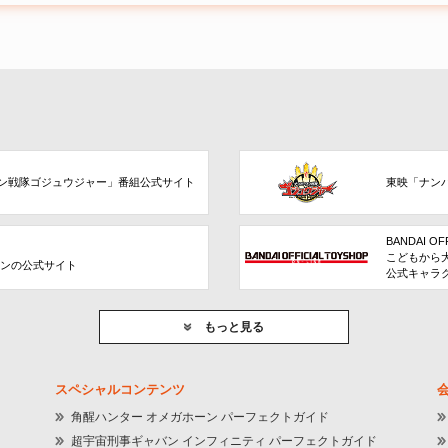
ン戦隊ゴジュウジャー」番組公式サイト
東映「ナン
BANDAI OF
こどもから
ョンの公式サイト
公式キャラ
もっと見る
スペシャルコンテンツ
角醒ハンター オメガホーン パーフェクトガイド
超宇宙刑事ギャバン インフィニティ パーフェクトガイド