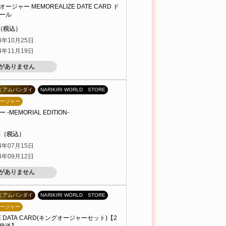
ジャー MEMOREALIZE DATE CARD ド
ール
円（税込）
4年10月25日
4年11月19日
がありません
ミアムバンダイ
NARIKIRI WORLD STORE
ージャー
MEMORIAL EDITION-
0円（税込）
4年07月15日
4年09月12日
がありません
ミアムバンダイ
NARIKIRI WORLD STORE
ージャー
ZE DATA CARD(キングオージャーセット)【2