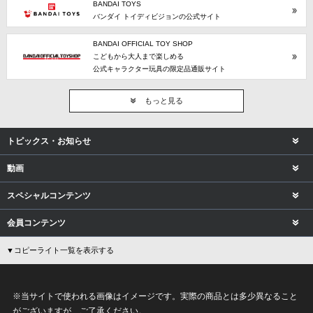
BANDAI TOYS
バンダイ トイディビジョンの公式サイト
BANDAI OFFICIAL TOY SHOP
こどもから大人まで楽しめる
公式キャラクター玩具の限定品通販サイト
もっと見る
トピックス・お知らせ
動画
スペシャルコンテンツ
会員コンテンツ
▼コピーライト一覧を表示する
※当サイトで使われる画像はイメージです。実際の商品とは多少異なること
がございますが、ご了承ください。