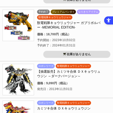
予約終了
プレミアムバンダイ
なりきりアイテム
獣電戦隊キョウリュウジャー
獣電戦隊キョウリュウジャー ガブリボルバ
ー -MEMORIAL EDITION-
価格：18,700円（税込）
予約開始：2023年10月02日
予約終了：2024年01月31日
在庫がありません
ロボシリーズ
獣電戦隊キョウリュウジャー
【抽選販売】カミツキ合体 ＤＸキョウリュ
ウジン ～ダークバージョン～
価格：9,090円（税込）
発売日：2013年11月01日
ロボシリーズ
獣電戦隊キョウリュウジャー
カミツキ合体 ＤＸキョウリュウジン