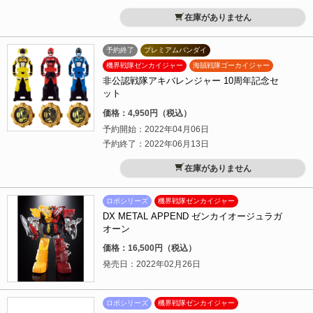
在庫がありません
予約終了
プレミアムバンダイ
機界戦隊ゼンカイジャー
海賊戦隊ゴーカイジャー
非公認戦隊アキバレンジャー 10周年記念セ
ット
価格：4,950円（税込）
予約開始：2022年04月06日
予約終了：2022年06月13日
在庫がありません
ロボシリーズ
機界戦隊ゼンカイジャー
DX METAL APPEND ゼンカイオージュラガ
オーン
価格：16,500円（税込）
発売日：2022年02月26日
ロボシリーズ
機界戦隊ゼンカイジャー