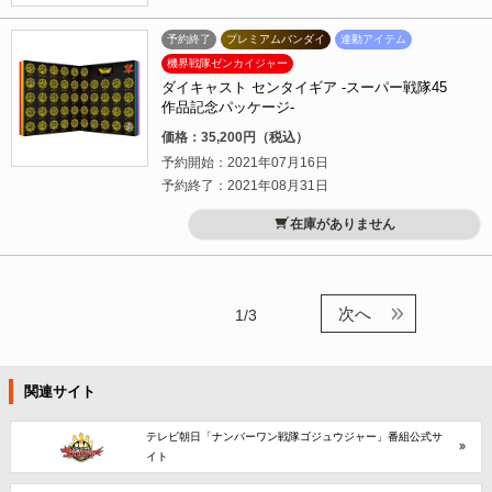
予約終了
プレミアムバンダイ
連動アイテム
機界戦隊ゼンカイジャー
ダイキャスト センタイギア -スーパー戦隊45
作品記念パッケージ-
価格：35,200円（税込）
予約開始：2021年07月16日
予約終了：2021年08月31日
在庫がありません
次へ
1/3
関連サイト
テレビ朝日「ナンバーワン戦隊ゴジュウジャー」番組公式サ
イト