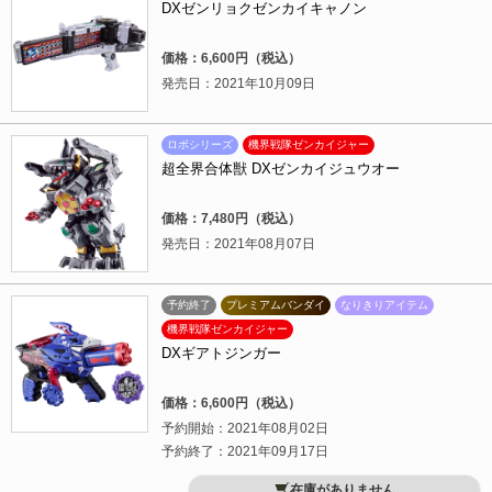
DXゼンリョクゼンカイキャノン
価格：6,600円（税込）
発売日：2021年10月09日
ロボシリーズ
機界戦隊ゼンカイジャー
超全界合体獣 DXゼンカイジュウオー
価格：7,480円（税込）
発売日：2021年08月07日
予約終了
プレミアムバンダイ
なりきりアイテム
機界戦隊ゼンカイジャー
DXギアトジンガー
価格：6,600円（税込）
予約開始：2021年08月02日
予約終了：2021年09月17日
在庫がありません