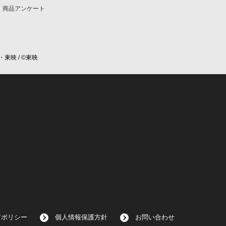
商品アンケート
・東映 / ©東映
アポリシー
個人情報保護方針
お問い合わせ