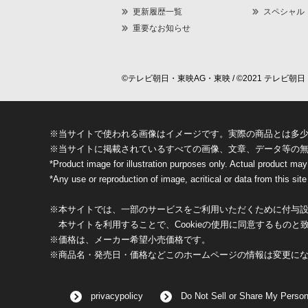
更新履歴一覧
スペシャル
重要なお知らせ
©テレビ朝日・東映AG・東映 / ©2021 テレビ朝日・
※当サイトで使われる画像はイメージです。実際の商品とは多
※当サイトに掲載されているすべての画像、文章、データ等の
*Product image for illustration purposes only. Actual product may
*Any use or reproduction of image, acritical or data from this site 
※本サイトでは、一部のサービスをご利用いただくために付与設定
本サイトを利用することで、Cookieの使用に同意するものと
※価格は、メーカー希望小売価格です。
※商品名・発売日・価格などこのホームページの情報は変更に
privacypolicy
Do Not Sell or Share My Person