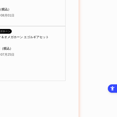
円（税込）
08月01日
ガホーン
ク＆オメガホーン エゴルギアセット
0円（税込）
07月25日