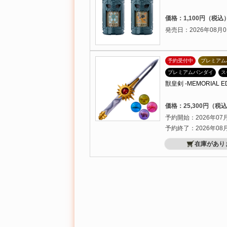
価格：1,100円（税込
発売日：2026年08月0
予約受付中
プレミアム
プレミアムバンダイ
ス
獣皇剣 -MEMORIAL ED
価格：25,300円（税
予約開始：2026年07
予約終了：2026年08
在庫があり