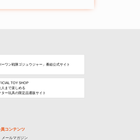
バーワン戦隊ゴジュウジャー」番組公式サイト
FICIAL TOY SHOP
大人まで楽しめる
クター玩具の限定品通販サイト
会員コンテンツ
メールマガジン