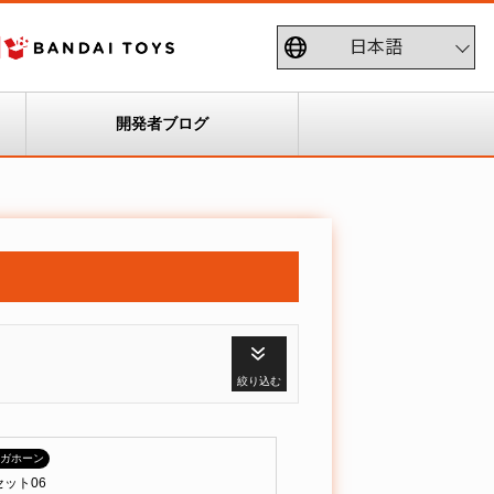
開発者ブログ
絞り込む
ガホーン
ット06