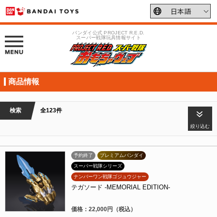
バンダイ公式 PROJECT R.E.D.
スーパー戦隊玩具情報サイト
商品情報
検索
全123件
絞り込む
予約終了
プレミアムバンダイ
スーパー戦隊シリーズ
ナンバーワン戦隊ゴジュウジャー
テガソード -MEMORIAL EDITION-
価格：22,000円（税込）