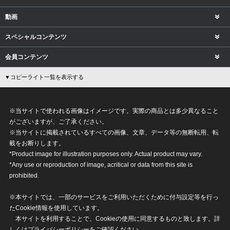
動画
スペシャルコンテンツ
会員コンテンツ
▼コピーライト一覧を表示する
※当サイトで使われる画像はイメージです。実際の商品とは多少異なること
がございますが、ご了承ください。
※当サイトに掲載されているすべての画像、文章、データ等の無断転用、転
載をお断りします。
*Product image for illustration purposes only. Actual product may vary.
*Any use or reproduction of image, acritical or data from this site is
prohibited.
※本サイトでは、一部のサービスをご利用いただくために付与設定等を行っ
たCookie情報を使用しています。
本サイトを利用することで、Cookieの使用に同意するものと致します。詳
しくは
プライバシーポリシー
をご確認ください。