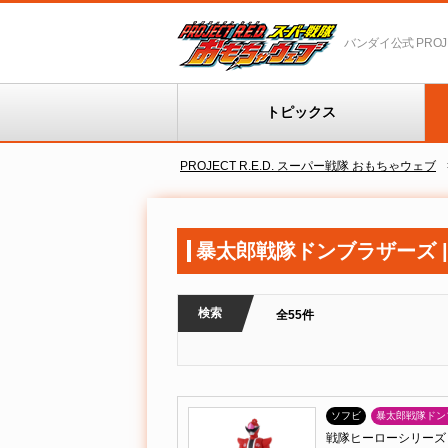
バンダイ公式 PROJEC
トピックス
PROJECT R.E.D. スーパー戦隊 おもちゃウェブ
暴太郎戦隊ドンブラザーズ |
検索
全55件
ソフビ
暴太郎戦隊ドン
戦隊ヒーローシリーズ