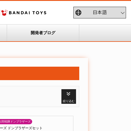
開発者ブログ
絞り込む
太郎戦隊ドンブラザーズ
ーズ ドンブラザーズセット