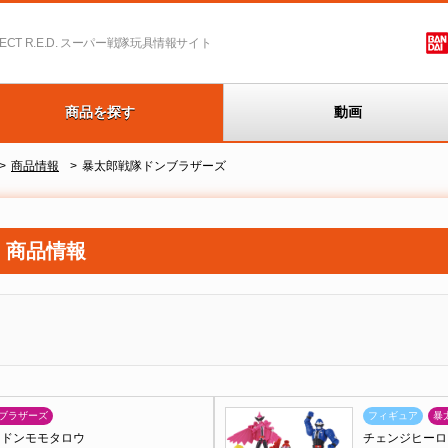
T R.E.D.
スーパー戦隊玩具情報サイト
商品を探す
動画
商品情報
暴太郎戦隊ドンブラザーズ
 商品情報
ブラザーズ
フィギュア
暴
 ドンモモタロウ
チェンジヒーロ