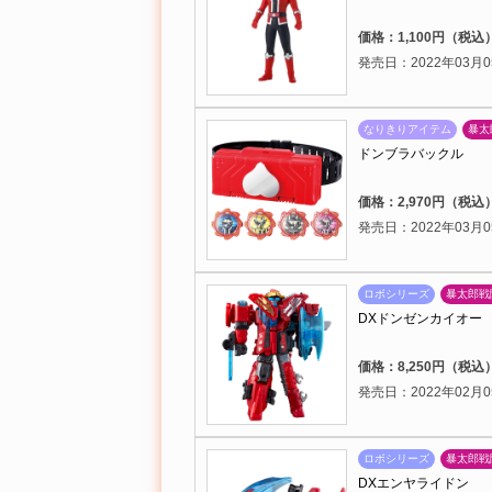
価格：1,100円（税込
発売日：2022年03月0
なりきりアイテム
暴太
ドンブラバックル
価格：2,970円（税込
発売日：2022年03月0
ロボシリーズ
暴太郎戦
DXドンゼンカイオー
価格：8,250円（税込
発売日：2022年02月0
ロボシリーズ
暴太郎戦
DXエンヤライドン