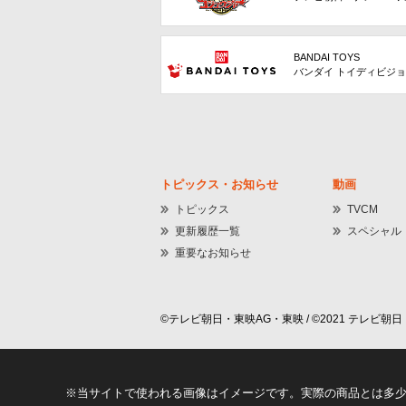
BANDAI TOYS
バンダイ トイディビジ
トピックス・お知らせ
動画
トピックス
TVCM
更新履歴一覧
スペシャル
重要なお知らせ
©テレビ朝日・東映AG・東映 / ©2021 テレビ朝日・
※当サイトで使われる画像はイメージです。実際の商品とは多