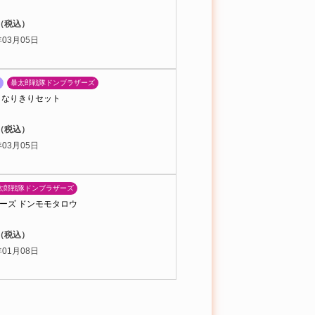
円（税込）
03月05日
暴太郎戦隊ドンブラザーズ
 なりきりセット
円（税込）
03月05日
太郎戦隊ドンブラザーズ
ーズ ドンモモタロウ
円（税込）
01月08日