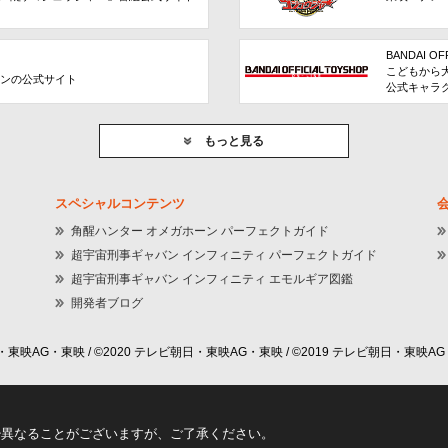
BANDAI OF
こどもから
ョンの公式サイト
公式キャラ
もっと見る
スペシャルコンテンツ
角醒ハンター オメガホーン パーフェクトガイド
超宇宙刑事ギャバン インフィニティ パーフェクトガイド
超宇宙刑事ギャバン インフィニティ エモルギア図鑑
開発者ブログ
東映AG・東映 / ©2020 テレビ朝日・東映AG・東映 / ©2019 テレビ朝日・東映AG
少異なることがございますが、ご了承ください。