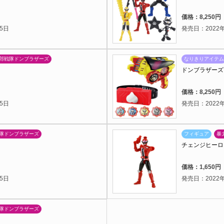
）
価格：8,250
5日
発売日：2022年
郎戦隊ドンブラザーズ
なりきりアイテム
ドンブラザーズ
）
価格：8,250
5日
発売日：2022年
隊ドンブラザーズ
フィギュア
暴
チェンジヒーロ
）
価格：1,650
5日
発売日：2022年
隊ドンブラザーズ