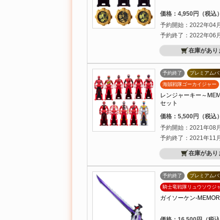
価格：4,950円（税込
予約開始：2022年04
予約終了：2022年06
在庫があり
予約終了
プレミアムバ
海賊戦隊ゴーカイジャー
レンジャーキー～MEMORIA
セット
価格：5,500円（税込
予約開始：2021年08
予約終了：2021年11
在庫があり
予約終了
プレミアムバ
騎士竜戦隊リュウソウジ
ガイソーケン-MEMORIAL
価格：16,500円（税