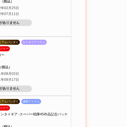
0円（税込）
2年02月25日
2年07月11日
がありません
ミアムバンダイ
なりきりアイテム
ジャー
ガー
円（税込）
1年08月02日
1年09月17日
がありません
ミアムバンダイ
連動アイテム
ジャー
センタイギア -スーパー戦隊45作品記念パッケ
0円（税込）