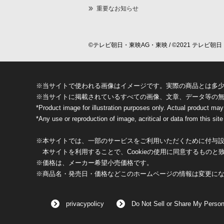
重要なお知らせ
©テレビ朝日・東映AG・東映 / ©2021 テレビ朝日・
※当サイトで使われる画像はイメージです。実際の商品とは多
※当サイトに掲載されているすべての画像、文章、データ等の
*Product image for illustration purposes only. Actual product may
*Any use or reproduction of image, acritical or data from this site 
※本サイトでは、一部のサービスをご利用いただくために付与設定
本サイトを利用することで、Cookieの使用に同意するものと
※価格は、メーカー希望小売価格です。
※商品名・発売日・価格などこのホームページの情報は変更に
privacypolicy
Do Not Sell or Share My Person