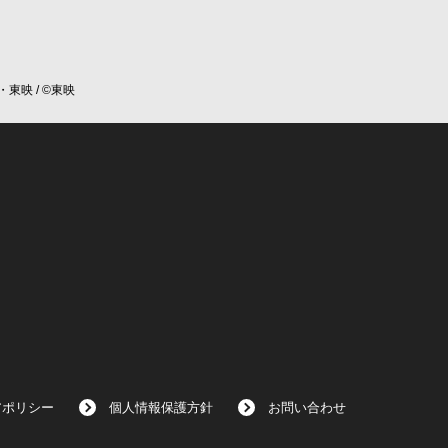
・東映 / ©東映
アポリシー
個人情報保護方針
お問い合わせ