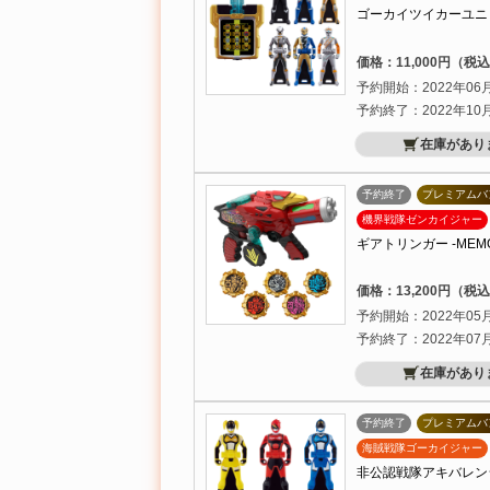
ゴーカイツイカーユニ
価格：11,000円（税
予約開始：2022年06
予約終了：2022年10
在庫があり
予約終了
プレミアムバ
機界戦隊ゼンカイジャー
ギアトリンガー -MEMORI
価格：13,200円（税
予約開始：2022年05
予約終了：2022年07
在庫があり
予約終了
プレミアムバ
海賊戦隊ゴーカイジャー
非公認戦隊アキバレン