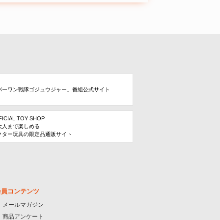
バーワン戦隊ゴジュウジャー」番組公式サイト
FICIAL TOY SHOP
大人まで楽しめる
クター玩具の限定品通販サイト
会員コンテンツ
メールマガジン
商品アンケート