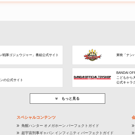
ン戦隊ゴジュウジャー」番組公式サイト
東映「ナン
BANDAI OF
こどもから
ョンの公式サイト
公式キャラ
もっと見る
スペシャルコンテンツ
角醒ハンター オメガホーン パーフェクトガイド
超宇宙刑事ギャバン インフィニティ パーフェクトガイド