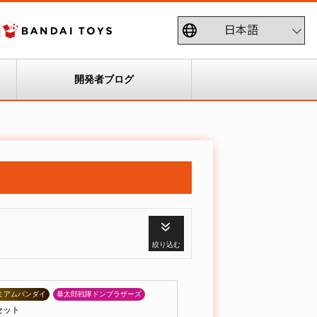
開発者ブログ
絞り込む
ミアムバンダイ
暴太郎戦隊ドンブラザーズ
セット