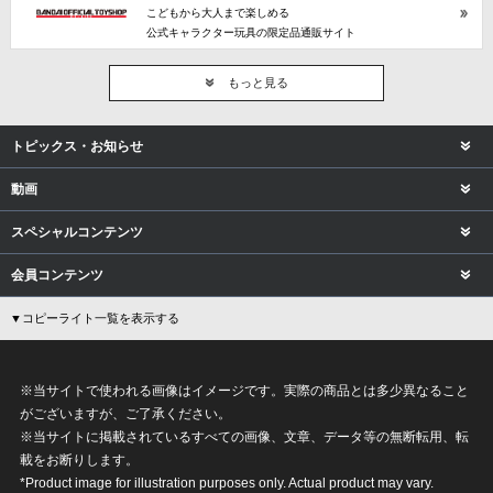
こどもから大人まで楽しめる
公式キャラクター玩具の限定品通販サイト
もっと見る
トピックス・お知らせ
動画
スペシャルコンテンツ
会員コンテンツ
▼コピーライト一覧を表示する
※当サイトで使われる画像はイメージです。実際の商品とは多少異なること
がございますが、ご了承ください。
※当サイトに掲載されているすべての画像、文章、データ等の無断転用、転
載をお断りします。
*Product image for illustration purposes only. Actual product may vary.