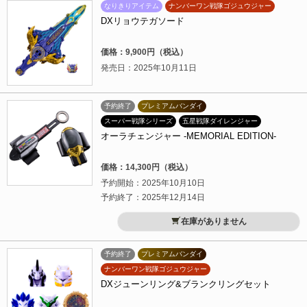
なりきりアイテム
ナンバーワン戦隊ゴジュウジャー
DXリョウテガソード
価格：9,900円（税込）
発売日：2025年10月11日
予約終了
プレミアムバンダイ
スーパー戦隊シリーズ
五星戦隊ダイレンジャー
オーラチェンジャー -MEMORIAL EDITION-
価格：14,300円（税込）
予約開始：2025年10月10日
予約終了：2025年12月14日
在庫がありません
予約終了
プレミアムバンダイ
ナンバーワン戦隊ゴジュウジャー
DXジューンリング&ブランクリングセット