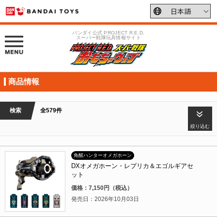
バンダイ公式 PROJECT R.E.D.
スーパー戦隊玩具情報サイト
商品情報
検索
全579件
絞り込む
角醒ハンターオメガホーン
DXオメガホーン・レプリカ＆エゴルギアセ
ット
価格：7,150円（税込）
発売日：2026年10月03日