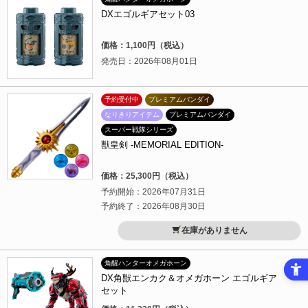
DXエゴルギアセット03
価格：1,100円（税込）
発売日：2026年08月01日
予約受付中
プレミアムバンダイ
なりきりアイテム
プレミアムバンダイ
スーパー戦隊シリーズ
獣皇剣 -MEMORIAL EDITION-
価格：25,300円（税込）
予約開始：2026年07月31日
予約終了：2026年08月30日
在庫がありません
角醒ハンターオメガホーン
DX角獣エンカク＆オメガホーン エゴルギア
セット