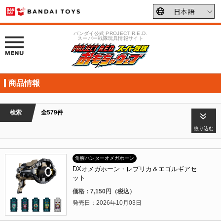
バンダイ公式 PROJECT R.E.D.
スーパー戦隊玩具情報サイト
商品情報
検索
全579件
絞り込む
角醒ハンターオメガホーン
DXオメガホーン・レプリカ＆エゴルギアセ
ット
価格：7,150円（税込）
発売日：2026年10月03日