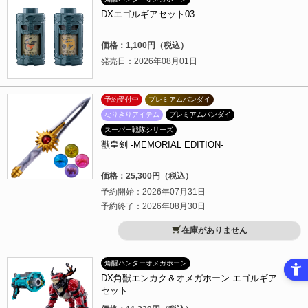
DXエゴルギアセット03
価格：1,100円（税込）
発売日：2026年08月01日
予約受付中
プレミアムバンダイ
なりきりアイテム
プレミアムバンダイ
スーパー戦隊シリーズ
獣皇剣 -MEMORIAL EDITION-
価格：25,300円（税込）
予約開始：2026年07月31日
予約終了：2026年08月30日
在庫がありません
角醒ハンターオメガホーン
DX角獣エンカク＆オメガホーン エゴルギア
セット