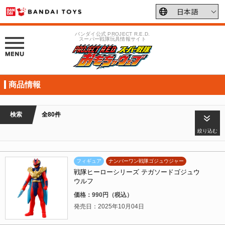
バンダイ公式 PROJECT R.E.D.
スーパー戦隊玩具情報サイト
商品情報
検索
全80件
絞り込む
フィギュア
ナンバーワン戦隊ゴジュウジャー
戦隊ヒーローシリーズ テガソードゴジュウ
ウルフ
価格：990円（税込）
発売日：2025年10月04日