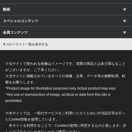
動画
スペシャルコンテンツ
会員コンテンツ
▼コピーライト一覧を表示する
※当サイトで使われる画像はイメージです。実際の商品とは多少異なること
がございますが、ご了承ください。
※当サイトに掲載されているすべての画像、文章、データ等の無断転用、転
載をお断りします。
*Product image for illustration purposes only. Actual product may vary.
*Any use or reproduction of image, acritical or data from this site is
prohibited.
※本サイトでは、一部のサービスをご利用いただくために付与設定等を行っ
たCookie情報を使用しています。
本サイトを利用することで、Cookieの使用に同意するものと致します。詳
しくは
プライバシーポリシー
をご確認ください。