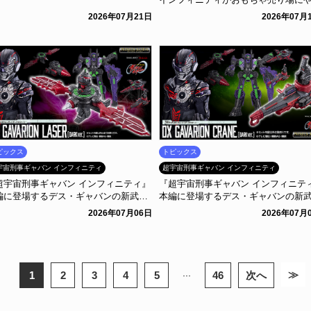
てくる！
2026年07月21日
2026年07月
ピックス
トピックス
宇宙刑事ギャバン インフィニティ
超宇宙刑事ギャバン インフィニティ
超宇宙刑事ギャバン インフィニティ』
『超宇宙刑事ギャバン インフィニテ
編に登場するデス・ギャバンの新武装
本編に登場するデス・ギャバンの新
DXギャバリオンレーザー(ダークve
「DXギャバリオンクレーン(ダークve
2026年07月06日
2026年07月
.)」がプレミアムバンダイに登場！
r.)」がプレミアムバンダイに登場！
...
≫
1
2
3
4
5
46
次へ