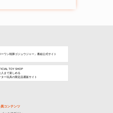
バーワン戦隊ゴジュウジャー」番組公式サイト
FICIAL TOY SHOP
大人まで楽しめる
クター玩具の限定品通販サイト
会員コンテンツ