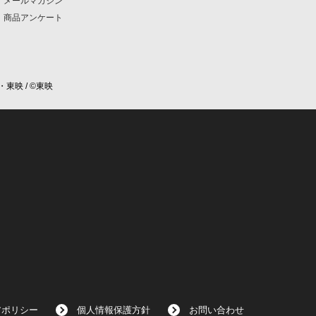
メールマガジン
商品アンケート
・東映 / ©東映
アポリシー
個人情報保護方針
お問い合わせ