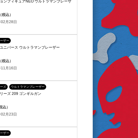
ョンフィギュアNEO ウルトラマンブレーザ
円（税込）
02月28日
ーザー
ユニバース ウルトラマンブレーザー
円（税込）
11月16日
ーズ
ウルトラマンブレーザー
ーズ 209 ゴンギルガン
（税込）
02月23日
ーザー