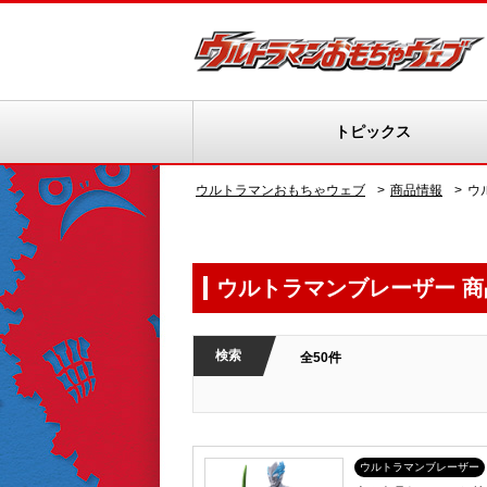
トピックス
ウルトラマンおもちゃウェブ
商品情報
ウ
ウルトラマンブレーザー 商
検索
全50件
ウルトラマンブレーザー