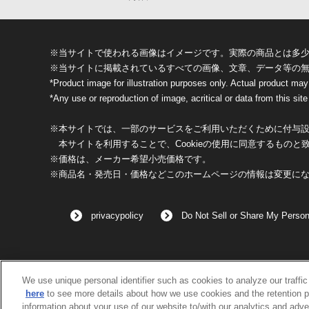
※当サイトで使われる画像はイメージです。実際の商品とは多
※当サイトに掲載されているすべての画像、文章、データ等の
*Product image for illustration purposes only. Actual product may
*Any use or reproduction of image, acritical or data from this site 
※本サイトでは、一部のサービスをご利用いただくために付与設定
本サイトを利用することで、Cookieの使用に同意するものと
※価格は、メーカー希望小売価格です。
※商品名・発売日・価格などこのホームページの情報は変更に
privacypolicy
Do Not Sell or Share My Person
We use unique personal identifier such as cookies to analyze our traffi
here
to see more details about how we use cookies and the retention p
information about your use of our website to/with our analytics and adve