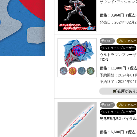
サウンド×アクション
価格：3,960円（税込
発売日：2024年02月2
予約終了
プレミアムバ
ウルトラマンブレーザー
ウルトラマンブレーザー 
TION
価格：11,400円（税
予約開始：2024年01
予約終了：2024年04
在庫があり
予約終了
プレミアムバ
ウルトラマンブレーザー
光る!!鳴る!!スパイラ
価格：6,600円（税込