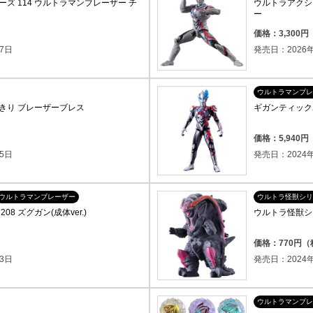
ズ 114 ウルトラマンブレーザー チ
ウルトラアクシ
ー
価格：3,300
7日
発売日：2026年
ウルトラマンブレ
きり ブレーザーブレス
ギガンティック
）
価格：5,940
5日
発売日：2024年
ウルトラマンブレーザー
ウルトラ怪獣シリ
8 ズグガン(成体ver.)
ウルトラ怪獣シリ
価格：770円
3日
発売日：2024年
ウルトラマンブレ