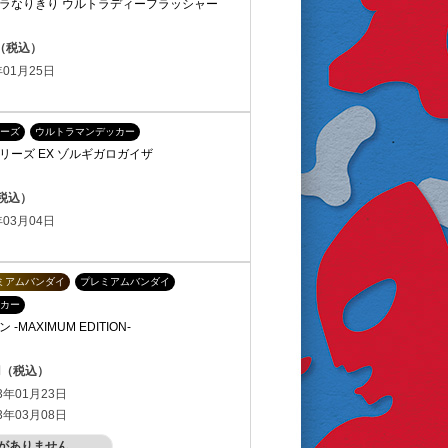
ラなりきり ウルトラディーフラッシャー
円（税込）
01月25日
ーズ
ウルトラマンデッカー
リーズ EX ゾルギガロガイザ
（税込）
03月04日
ミアムバンダイ
プレミアムバンダイ
カー
MAXIMUM EDITION-
0円（税込）
3年01月23日
3年03月08日
がありません