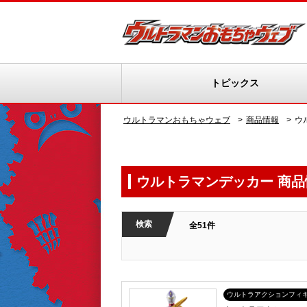
トピックス
ウルトラマンおもちゃウェブ
商品情報
ウ
ウルトラマンデッカー 商品
検索
全51件
ウルトラアクションフィ