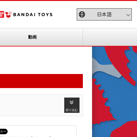
動画
絞り込む
カー