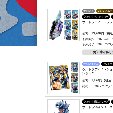
予約終了
プレミアムバ
ウルトラマンデッカー
ウルトラディーフラッシャー
価格：13,200円（税
予約開始：2023年01
予約終了：2023年03
在庫があり
連動アイテム
ウルトラ
ウルトラディメンショ
ンダー２
価格：1,870円（税込
発売日：2022年12月1
ウルトラ怪獣シリーズ
ウルトラ怪獣シリーズ 