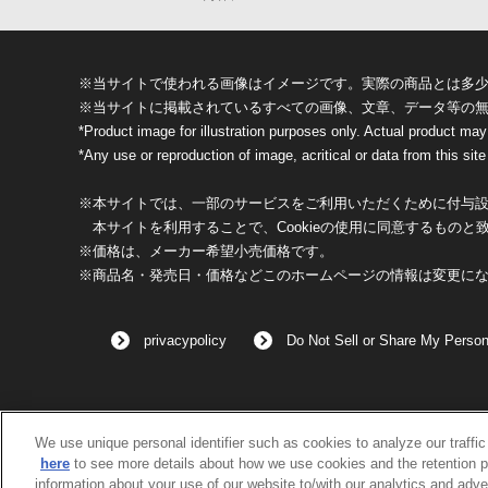
※当サイトで使われる画像はイメージです。実際の商品とは多
※当サイトに掲載されているすべての画像、文章、データ等の
*Product image for illustration purposes only. Actual product may
*Any use or reproduction of image, acritical or data from this site 
※本サイトでは、一部のサービスをご利用いただくために付与設定
本サイトを利用することで、Cookieの使用に同意するものと
※価格は、メーカー希望小売価格です。
※商品名・発売日・価格などこのホームページの情報は変更に
privacypolicy
Do Not Sell or Share My Person
We use unique personal identifier such as cookies to analyze our traffi
here
to see more details about how we use cookies and the retention p
information about your use of our website to/with our analytics and adve