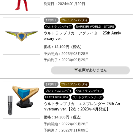
発売日：2024年01月20日
予約終了
プレミアムバンダイ
ウルトラマンガイア
NARIKIRI WORLD STORE
ウルトラレプリカ アグレイター 25th Anniv
ersary ver.
価格：12,100円（税込）
予約開始：2023年08月28日
予約終了：2023年09月29日
在庫がありません
予約終了
プレミアムバンダイ
プレミアムバンダイ
ウルトラマンガイア
ULTRA REPLICA
ウルトラマンシリーズ
ウルトラレプリカ エスプレンダー 25th An
niversary ver.【2次：2023年4月発送】
価格：14,300円（税込）
予約開始：2022年09月28日
予約終了：2022年11月09日