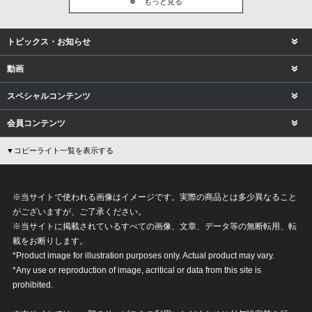
もっと見る
トピックス・お知らせ
動画
スペシャルコンテンツ
会員コンテンツ
▼コピーライト一覧を表示する
※当サイトで使われる画像はイメージです。実際の商品とは多少異なること
がございますが、ご了承ください。
※当サイトに掲載されているすべての画像、文章、データ等の無断転用、転
載をお断りします。
*Product image for illustration purposes only. Actual product may vary.
*Any use or reproduction of image, acritical or data from this site is
prohibited.