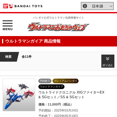
バンダイ公式ウルトラマン玩具情報サイト
ウルトラマンガイア 商品情報
検索
全11件
絞り込む
予約終了
プレミアムバンダイ
ウルトラマンガイア
ウルトライドクロニクル XIGファイターEX
& SGセット／SS & SGセット
価格：11,000円（税込）
予約開始：2025年03月24日
予約終了：2025年05月19日