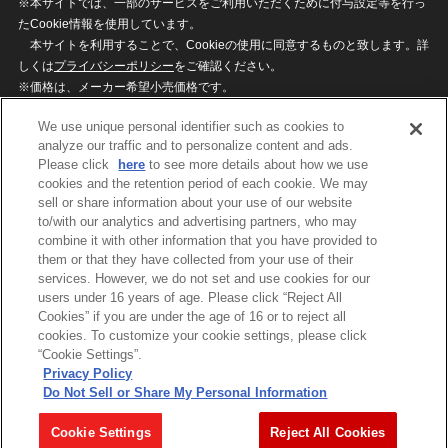
※本サイトでは、一部のサービスをご利用いただくために付与設定等を行っ
たCookie情報を使用しています。
本サイトを利用することで、Cookieの使用に同意するものと致します。詳
しくは
プライバシーポリシー
をご確認ください。
※価格は、メーカー希望小売価格です。
※商品名・発売日・価格などこのホームページの情報は変更になる場合がご
We use unique personal identifier such as cookies to
ざいますのでご了承ください。
analyze our traffic and to personalize content and ads.
Please click
here
to see more details about how we use
cookies and the retention period of each cookie. We may
privacypolicy
Do Not Sell or Share My
sell or share information about your use of our website
Personal Information
to/with our analytics and advertising partners, who may
ウェブサイトご利用条件
ソーシャルメディアポリシー
combine it with other information that you have provided to
個人情報保護方針
お問い合わせ
them or that they have collected from your use of their
services. However, we do not set and use cookies for our
users under 16 years of age. Please click “Reject All
Cookies” if you are under the age of 16 or to reject all
©BANDAI
cookies. To customize your cookie settings, please click
“Cookie Settings”.
Privacy Policy
Do Not Sell or Share My Personal Information
コピーライト一覧を表示する
Cookie Settings
Reject All Cookies