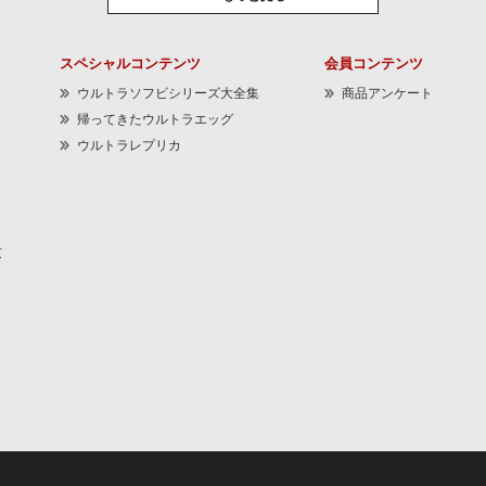
スペシャルコンテンツ
会員コンテンツ
ウルトラソフビシリーズ大全集
商品アンケート
帰ってきたウルトラエッグ
ウルトラレプリカ
京