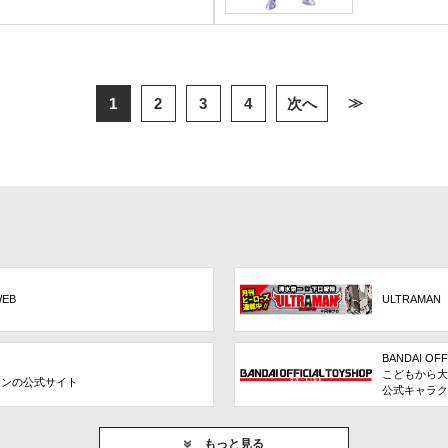
≫
1
2
3
4
次へ
WEB
ULTRAMAN
BANDAI OFF
こどもから大
ョンの公式サイト
公式キャラク
もっと見る