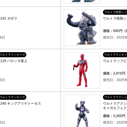
ウルトラ怪獣シリ
42 ガボラ
ウルトラ怪獣シリ
価格：990円
6日
発売日：2025年
ウルトラマンオメガ
ウルトラマンオメ
129 バロッサ星人
ウルトラソフビ
価格：2,970
5日
発売日：2025年
ウルトラマンオメガ
ウルトラアクショ
240 キングアリゲトータス
ウルトラアクシ
オメガエフェク
価格：3,300
5日
発売日：2025年