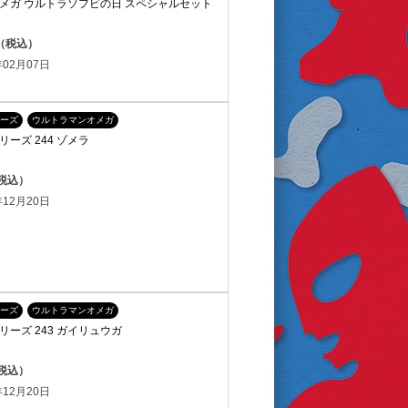
メガ ウルトラソフビの日 スペシャルセット
円（税込）
02月07日
ーズ
ウルトラマンオメガ
ーズ 244 ゾメラ
（税込）
12月20日
ーズ
ウルトラマンオメガ
ーズ 243 ガイリュウガ
（税込）
12月20日