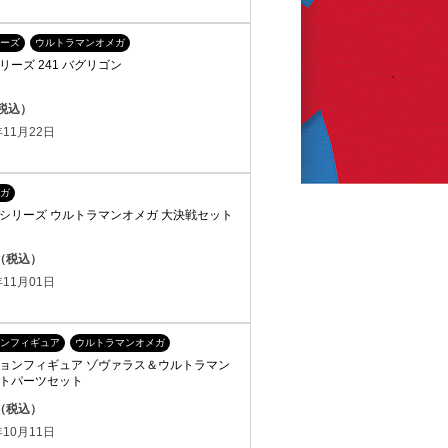
ーズ
ウルトラマンオメガ
ーズ 241 バグリゴン
（税込）
11月22日
ガ
シリーズ ウルトラマンオメガ 大決戦セット
円（税込）
11月01日
ンフィギュア
ウルトラマンオメガ
ョンフィギュア ゾヴァラス＆ウルトラマン
トパーツセット
円（税込）
10月11日