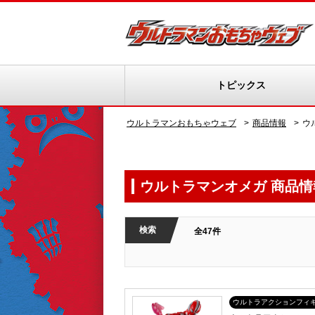
トピックス
ウルトラマンおもちゃウェブ
商品情報
ウ
ウルトラマンオメガ 商品情
検索
全47件
ウルトラアクションフィ