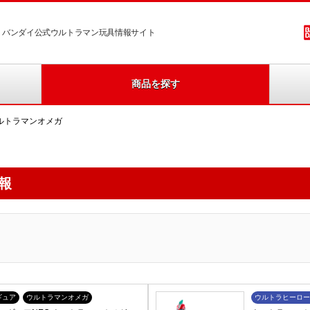
バンダイ公式ウルトラマン玩具情報サイト
商品を探す
ルトラマンオメガ
報
ギュア
ウルトラマンオメガ
ウルトラヒーロー