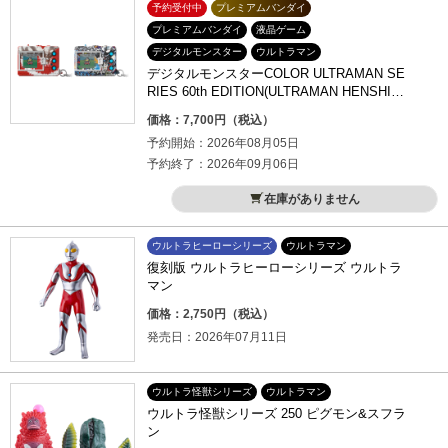
予約受付中
プレミアムバンダイ
プレミアムバンダイ
液晶ゲーム
デジタルモンスター
ウルトラマン
デジタルモンスターCOLOR ULTRAMAN SE
RIES 60th EDITION(ULTRAMAN HENSHIN
COLOR／GRAFFITI ULTRAHEROES COLO
価格：7,700円（税込）
R)
予約開始：2026年08月05日
予約終了：2026年09月06日
在庫がありません
ウルトラヒーローシリーズ
ウルトラマン
復刻版 ウルトラヒーローシリーズ ウルトラ
マン
価格：2,750円（税込）
発売日：2026年07月11日
ウルトラ怪獣シリーズ
ウルトラマン
ウルトラ怪獣シリーズ 250 ピグモン&スフラ
ン