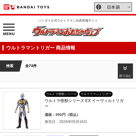
バンダイ公式ウルトラマン玩具情報サイト
ウルトラマントリガー 商品情報
検索
全74件
絞り込む
ウルトラ怪獣シリーズ
ウルトラマントリガー
ウルトラ怪獣シリーズ EX イーヴィルトリガ
ー
価格：990円（税込）
発売日：2026年05月16日