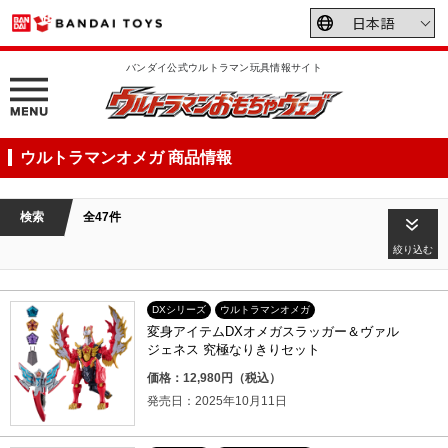
バンダイ公式ウルトラマン玩具情報サイト
ウルトラマンオメガ 商品情報
検索
全47件
絞り込む
DXシリーズ
ウルトラマンオメガ
変身アイテムDXオメガスラッガー＆ヴァル
ジェネス 究極なりきりセット
価格：12,980円（税込）
発売日：2025年10月11日